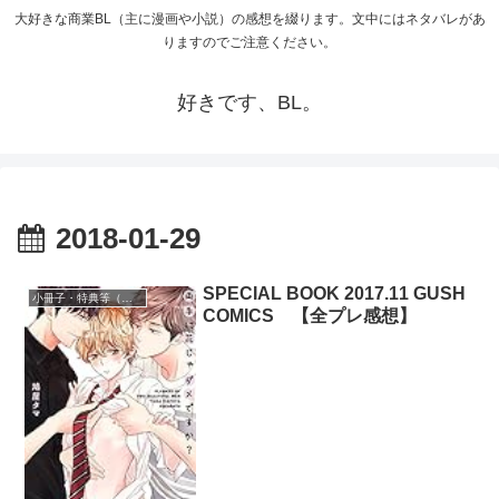
大好きな商業BL（主に漫画や小説）の感想を綴ります。文中にはネタバレがあ
りますのでご注意ください。
好きです、BL。
2018-01-29
SPECIAL BOOK 2017.11 GUSH
小冊子・特典等（著者多数のもの）
COMICS 【全プレ感想】