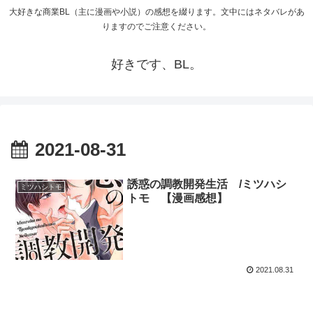
大好きな商業BL（主に漫画や小説）の感想を綴ります。文中にはネタバレがあ
りますのでご注意ください。
好きです、BL。
2021-08-31
誘惑の調教開発生活 /ミツハシ
ミツハシトモ
トモ 【漫画感想】
2021.08.31