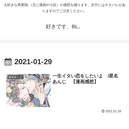
大好きな商業BL（主に漫画や小説）の感想を綴ります。文中にはネタバレがあ
りますのでご注意ください。
好きです、BL。
2021-01-29
一生イタい恋をしたいよ /星名
星名あんじ
あんじ 【漫画感想】
2021.01.29