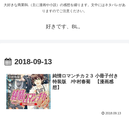
大好きな商業BL（主に漫画や小説）の感想を綴ります。文中にはネタバレがあ
りますのでご注意ください。
好きです、BL。
2018-09-13
純情ロマンチカ２３ 小冊子付き
中村春菊
特装版 /中村春菊 【漫画感
想】
2018.09.13