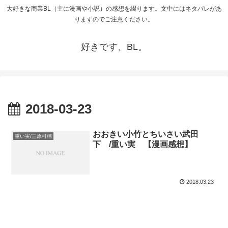
大好きな商業BL（主に漫画や小説）の感想を綴ります。文中にはネタバレがあ
りますのでご注意ください。
好きです、BL。
2018-03-23
おおきい小竹とちいさい武田
重い実/三原可楠
下 /重い実 【漫画感想】
2018.03.23