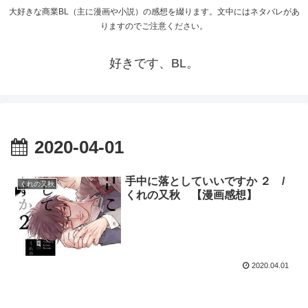
大好きな商業BL（主に漫画や小説）の感想を綴ります。文中にはネタバレがあ
りますのでご注意ください。
好きです、BL。
2020-04-01
手中に落としていいですか ２ /
くれの又秋
くれの又秋 【漫画感想】
2020.04.01