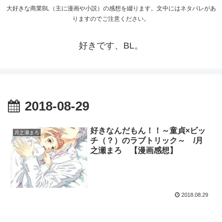
大好きな商業BL（主に漫画や小説）の感想を綴ります。文中にはネタバレがあ
りますのでご注意ください。
好きです、BL。
2018-08-29
好きなんだもん！！～童貞×ビッ
月之瀬まろ
チ（？）のラブトリック～ /月
之瀬まろ 【漫画感想】
2018.08.29