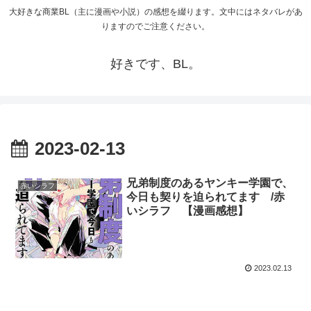
大好きな商業BL（主に漫画や小説）の感想を綴ります。文中にはネタバレがあ
りますのでご注意ください。
好きです、BL。
2023-02-13
兄弟制度のあるヤンキー学園で、
赤いシラフ
今日も契りを迫られてます /赤
いシラフ 【漫画感想】
2023.02.13