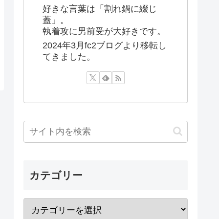
好きな言葉は「割れ鍋に綴じ
蓋」。
執着攻に男前受が大好きです。
2024年3月fc2ブログより移転し
てきました。
カテゴリー