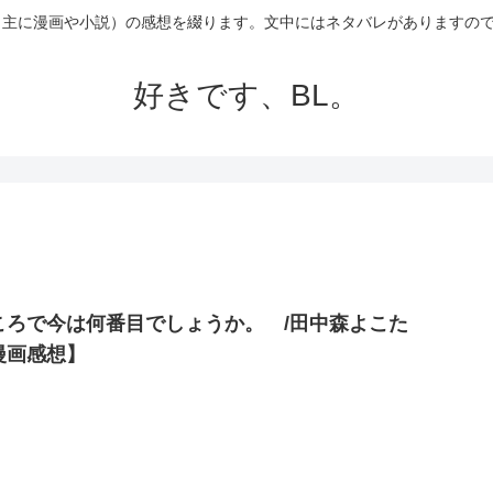
（主に漫画や小説）の感想を綴ります。文中にはネタバレがありますの
好きです、BL。
ころで今は何番目でしょうか。 /田中森よこた
漫画感想】