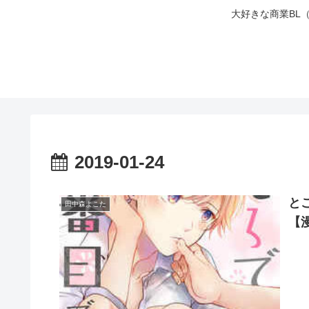
大好きな商業BL
2019-01-24
と
田中森よこた
【