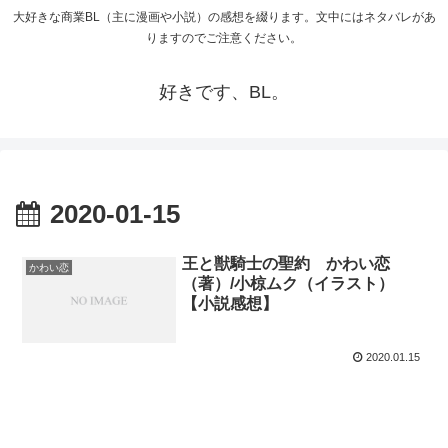
大好きな商業BL（主に漫画や小説）の感想を綴ります。文中にはネタバレがあ
りますのでご注意ください。
好きです、BL。
2020-01-15
王と獣騎士の聖約 かわい恋
かわい恋
（著）/小椋ムク（イラスト）
【小説感想】
2020.01.15