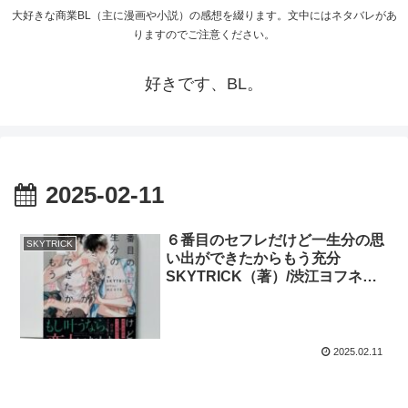
大好きな商業BL（主に漫画や小説）の感想を綴ります。文中にはネタバレがあ
りますのでご注意ください。
好きです、BL。
2025-02-11
６番目のセフレだけど一生分の思
SKYTRICK
い出ができたからもう充分
SKYTRICK（著）/渋江ヨフネ
（イラスト） 【小説感想】
2025.02.11