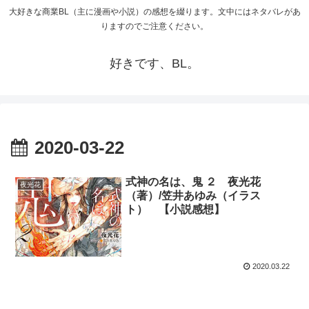
大好きな商業BL（主に漫画や小説）の感想を綴ります。文中にはネタバレがあ
りますのでご注意ください。
好きです、BL。
2020-03-22
式神の名は、鬼 ２ 夜光花
夜光花
（著）/笠井あゆみ（イラス
ト） 【小説感想】
2020.03.22