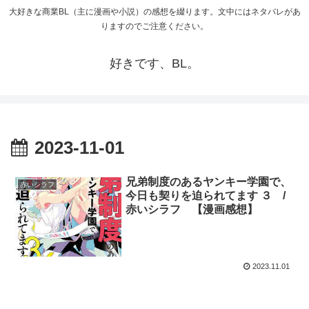
大好きな商業BL（主に漫画や小説）の感想を綴ります。文中にはネタバレがあ
りますのでご注意ください。
好きです、BL。
2023-11-01
兄弟制度のあるヤンキー学園で、
赤いシラフ
今日も契りを迫られてます ３ /
赤いシラフ 【漫画感想】
2023.11.01