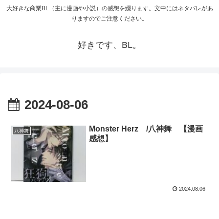
大好きな商業BL（主に漫画や小説）の感想を綴ります。文中にはネタバレがあ
りますのでご注意ください。
好きです、BL。
2024-08-06
Monster Herz /八神舞 【漫画
八神舞
感想】
2024.08.06