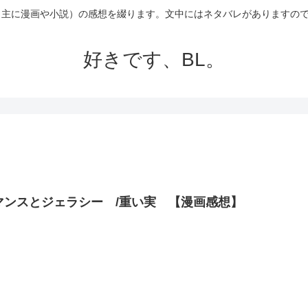
（主に漫画や小説）の感想を綴ります。文中にはネタバレがありますの
好きです、BL。
マンスとジェラシー /重い実 【漫画感想】