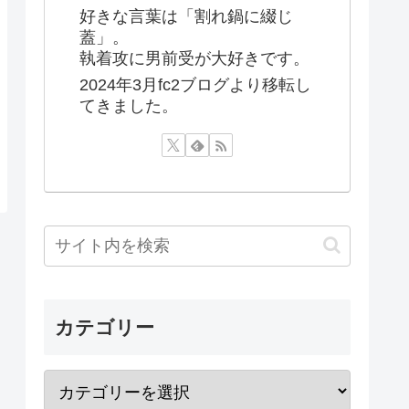
好きな言葉は「割れ鍋に綴じ
蓋」。
執着攻に男前受が大好きです。
2024年3月fc2ブログより移転し
てきました。
カテゴリー