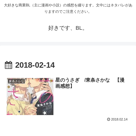
大好きな商業BL（主に漫画や小説）の感想を綴ります。文中にはネタバレがあ
りますのでご注意ください。
好きです、BL。
2018-02-14
星のうさぎ /東条さかな 【漫
東条さかな
画感想】
2018.02.14