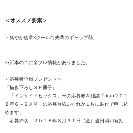
＜オススメ要素＞
・爽やか後輩×クールな先輩のギャップ萌。
※紙本の帯に全プレ情報がありました。
＜応募者全員プレゼント＞
『描き下ろし８Ｐ冊子』
「インサイドセックス」帯の応募券を雑誌「drap２０１
８年６～９月号」の応募台紙いずれか１枚に貼付で申し込
めます。
応募締切 ２０１８年８月３１日（金）当日消印有効