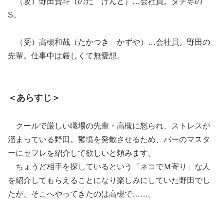
（攻）野田賢斗（のだ けんと）…会社員。タチ専の
S。
（受）高槻和哉（たかつき かずや）…会社員。野田の
先輩。仕事中は厳しくて無愛想。
＜あらすじ＞
クールで厳しい職場の先輩・高槻に怒られ、ストレスが
溜まっている野田。鬱憤を発散させるため、バーのマスタ
ーにセフレを紹介して欲しいと頼みます。
ちょうど相手を探しているという「ネコでＭ寄り」な人
を紹介してもらえることになり楽しみにしていた野田でし
たが、そこへやってきたのは高槻で……。