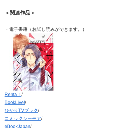
＜関連作品＞
・電子書籍（お試し読みができます。）
Renta！
/
BookLive!
/
ひかりTVブック
/
コミックシーモア
/
eBookJapan
/