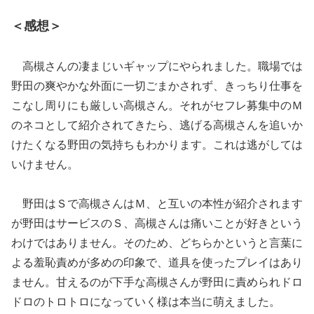
＜感想＞
高槻さんの凄まじいギャップにやられました。職場では
野田の爽やかな外面に一切ごまかされず、きっちり仕事を
こなし周りにも厳しい高槻さん。それがセフレ募集中のＭ
のネコとして紹介されてきたら、逃げる高槻さんを追いか
けたくなる野田の気持ちもわかります。これは逃がしては
いけません。
野田はＳで高槻さんはＭ、と互いの本性が紹介されます
が野田はサービスのＳ、高槻さんは痛いことが好きという
わけではありません。そのため、どちらかというと言葉に
よる羞恥責めが多めの印象で、道具を使ったプレイはあり
ません。甘えるのが下手な高槻さんが野田に責められドロ
ドロのトロトロになっていく様は本当に萌えました。