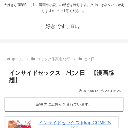
大好きな商業BL（主に漫画や小説）の感想を綴ります。文中にはネタバレがあ
りますのでご注意ください。
好きです、BL。
ホーム
コミック作家名な行
七ノ日
インサイドセックス /七ノ日 【漫画感
想】
2018.08.12
2024.03.25
記事内に広告が含まれています。
インサイドセックス (drap COMICS