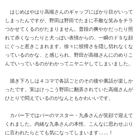
はじめはやはり高槻さんのギャップにばかり目がいって
しまったんですが、野田は野田でたまに不敵な笑みをチラ
つかせてくるのがたまりません。普段の爽やかだったり照
れて赤くなったりと犬っぽい表情からの、一瞬のドＳな顔
にぐっと惹きこまれます。徐々に狡猾さを隠し切れなくな
っているのかな、と感じられ、野田が高槻さんにのめりこ
んでいっているのがわかってニヤニヤしてしまいました。
描き下ろしは４コマで各話ごとのその後や裏話が楽しか
ったです。実はけっこう野田に翻弄されていた高槻さんが
ひとりで悶えているのがなんともかわいいです。
カバー下ではバーのマスター・九条さんが笑顔で迎えて
くれました。内緒な九条さんの本性、こんなに思わせぶり
に言われたらとても気になってしまいます……！