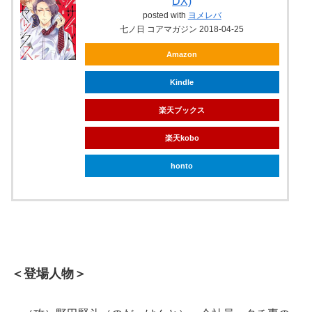
DX)
posted with
ヨメレバ
七ノ日 コアマガジン 2018-04-25
Amazon
Kindle
楽天ブックス
楽天kobo
honto
＜登場人物＞