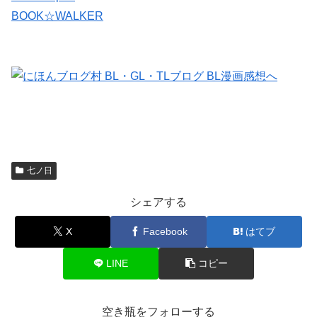
BOOK☆WALKER
七ノ日
シェアする
X
Facebook
はてブ
LINE
コピー
空き瓶をフォローする