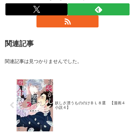
関連記事
関連記事は見つかりませんでした。
妖しさ漂うもののけＢＬ８選 【漫画４
小説４】