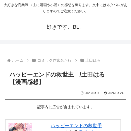
大好きな商業BL（主に漫画や小説）の感想を綴ります。文中にはネタバレがあ
りますのでご注意ください。
好きです、BL。
ホーム
コミック作家名た行
土田はる
ハッピーエンドの救世主 /土田はる
【漫画感想】
2023.03.05
2024.03.24
記事内に広告が含まれています。
ハッピーエンドの救世手