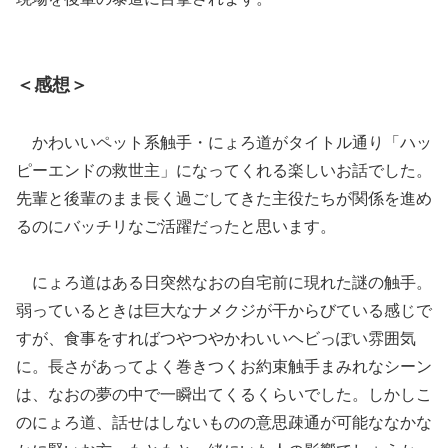
＜感想＞
かわいいペット系触手・にょろ道がタイトル通り「ハッ
ピーエンドの救世主」になってくれる楽しいお話でした。
先輩と後輩のまま長く過ごしてきた主役たちが関係を進め
るのにバッチリなご活躍だったと思います。
にょろ道はある日突然なおの自宅前に現れた謎の触手。
弱っているときは巨大なナメクジが干からびている感じで
すが、食事をすればつやつやかわいいヘビっぽい雰囲気
に。長さがあってよく巻きつくお約束触手まみれなシーン
は、なおの夢の中で一瞬出てくるくらいでした。しかしこ
のにょろ道、話せはしないものの意思疎通が可能ななかな