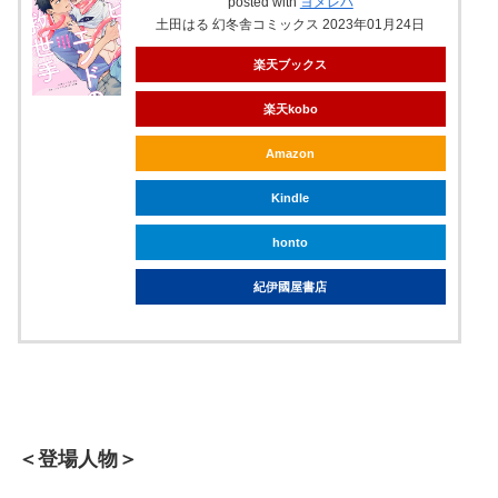
posted with
ヨメレバ
土田はる 幻冬舎コミックス 2023年01月24日
楽天ブックス
楽天kobo
Amazon
Kindle
honto
紀伊國屋書店
＜登場人物＞