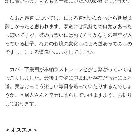
かに賢いお方。もともと一緒にいた人の影響でしょうか。
なおと泰道については、にょろ道がいなかったら進展は
難しかったと思われます。泰道には気持ちの自覚があった
っぽいですが、彼の片想いにはおそらくかなりの年季が入
っている様子。なおの心境の変化もにょろ道あってのもの
ですし、にょろ道偉い……そしてすごい。
カバー下漫画が本編ラストシーンと少し繋がっていてほ
っこりしました。最後まで謎に包まれた存在だったにょろ
道。実はけっこう楽しい毎日を送っていたりするんでしょ
うか。同居人さんと幸せに暮らしていけますよう、お祈り
しております。
＜オススメ＞