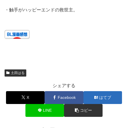
・触手がハッピーエンドの救世主。
土田はる
シェアする
X
Facebook
はてブ
LINE
コピー