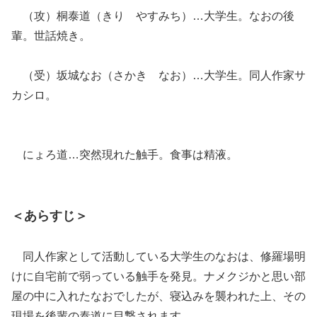
（攻）桐泰道（きり やすみち）…大学生。なおの後
輩。世話焼き。
（受）坂城なお（さかき なお）…大学生。同人作家サ
カシロ。
にょろ道…突然現れた触手。食事は精液。
＜あらすじ＞
同人作家として活動している大学生のなおは、修羅場明
けに自宅前で弱っている触手を発見。ナメクジかと思い部
屋の中に入れたなおでしたが、寝込みを襲われた上、その
現場を後輩の泰道に目撃されます。