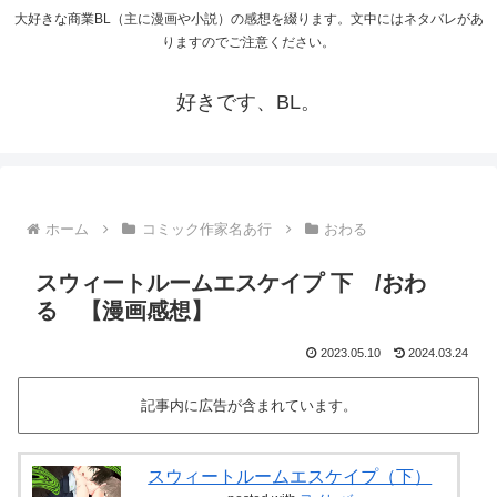
大好きな商業BL（主に漫画や小説）の感想を綴ります。文中にはネタバレがあ
りますのでご注意ください。
好きです、BL。
ホーム
コミック作家名あ行
おわる
スウィートルームエスケイプ 下 /おわ
る 【漫画感想】
2023.05.10
2024.03.24
記事内に広告が含まれています。
スウィートルームエスケイプ（下）