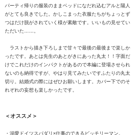
パーティ帰りの服装のままベッドになだれ込むアルと陽人
がとても良きでした。かしこまった衣服たちがちょっとず
つはだけ脱がされていく様が素敵です。いいもの見せてい
ただいた……。
ラストから描き下ろしまで甘々で最後の最後まで楽しか
ったです。あとは先生のあとがきにあった丸太！！字面だ
けでこれだけのインパクトがあるので本編に登場させられ
ないのも納得ですが、やはり見てみたいですふたりの丸太
切り。結婚式の際にはぜひお願いします。カバー下でのそ
れぞれの妄想も楽しかったです。
＜オススメ＞
・溺愛ドイツスパダリ×仕事のできるビッチリーマン。