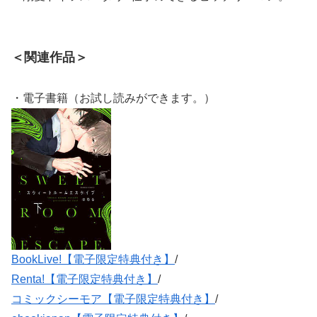
＜関連作品＞
・電子書籍（お試し読みができます。）
BookLive!【電子限定特典付き】
/
Renta!【電子限定特典付き】
/
コミックシーモア【電子限定特典付き】
/