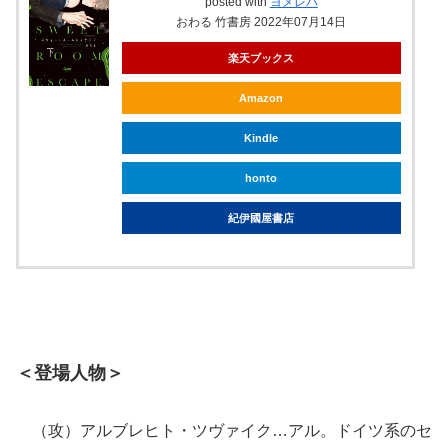
posted with
ヨメレバ
おわる 竹書房 2022年07月14日
楽天ブックス
Amazon
Kindle
honto
紀伊國屋書店
＜登場人物＞
（攻）アルブレヒト・ツヴァイク…アル。ドイツ系のセ