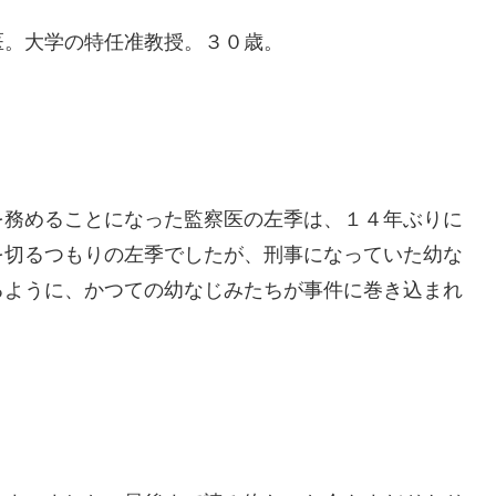
。大学の特任准教授。３０歳。
務めることになった監察医の左季は、１４年ぶりに
を切るつもりの左季でしたが、刑事になっていた幼な
るように、かつての幼なじみたちが事件に巻き込まれ