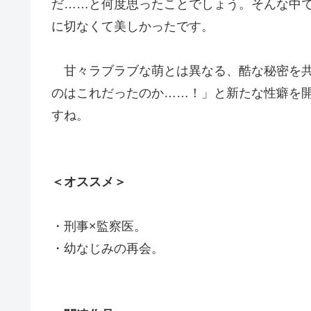
だ……と何度思ったことでしょう。そんな中
に切なくて美しかったです。
甘々ラブラブな萌とは異なる、酷な秘密を共
のはこれだったのか……！」と新たな性癖を
すね。
＜オススメ＞
・刑事×監察医。
・幼なじみの再会。