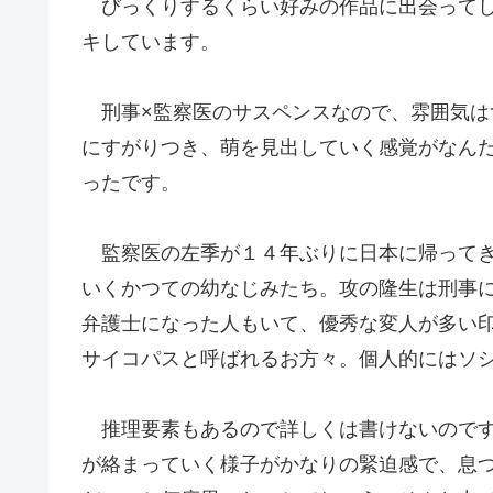
びっくりするくらい好みの作品に出会ってし
キしています。
刑事×監察医のサスペンスなので、雰囲気は
にすがりつき、萌を見出していく感覚がなん
ったです。
監察医の左季が１４年ぶりに日本に帰ってき
いくかつての幼なじみたち。攻の隆生は刑事
弁護士になった人もいて、優秀な変人が多い
サイコパスと呼ばれるお方々。個人的にはソ
推理要素もあるので詳しくは書けないのです
が絡まっていく様子がかなりの緊迫感で、息