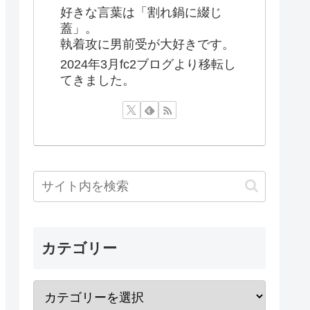
好きな言葉は「割れ鍋に綴じ
蓋」。
執着攻に男前受が大好きです。
2024年3月fc2ブログより移転し
てきました。
カテゴリー