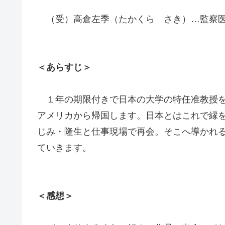
（受）高倉左季（たかくら さき）…監察医
＜あらすじ＞
１年の期限付きで日本の大学の特任准教授を
アメリカから帰国します。日本とはこれで縁
じみ・隆生と仕事現場で再会。そこへ導かれ
ていきます。
＜感想＞