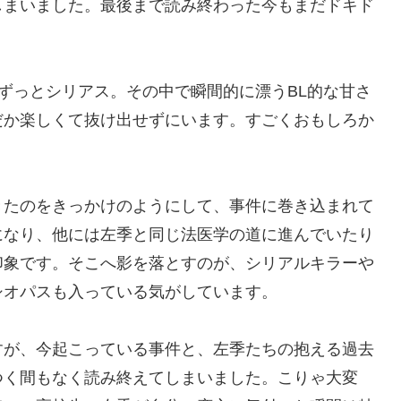
まいました。最後まで読み終わった今もまだドキド
ずっとシリアス。その中で瞬間的に漂うBL的な甘さ
だか楽しくて抜け出せずにいます。すごくおもしろか
たのをきっかけのようにして、事件に巻き込まれて
になり、他には左季と同じ法医学の道に進んでいたり
印象です。そこへ影を落とすのが、シリアルキラーや
シオパスも入っている気がしています。
が、今起こっている事件と、左季たちの抱える過去
つく間もなく読み終えてしまいました。こりゃ大変