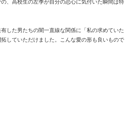
での、高校生の左季が自分の恋心に気付いた瞬間は特
有した男たちの闇一直線な関係に「私の求めていた
開拓していただけました。こんな愛の形も良いもので