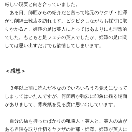
厳しい現実と向き合っていました。
ある日、師匠からの紹介だと言って地元のヤクザ・姫澤
が弓削紳士靴店を訪れます。ビクビクしながらも採寸に取
りかかると、姫澤の足は英人にとってはあまりにも理想的
でした。もともと足フェチの英人でしたが、姫澤の足に関
しては思い出すだけでも欲情してしまいます。
＜感想＞
３年以上前に読んだ本なのでいろいろうろ覚えになって
しまってはいたんですが、何箇所か強烈に印象に残る場面
がありまして、背表紙を見る度に思い出しています。
自分の店を持ったばかりの靴職人・英人と、英人の店が
ある界隈を取り仕切るヤクザの幹部・姫澤。姫澤が英人に