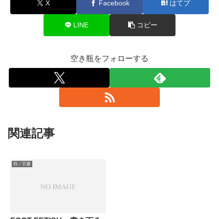
X
Facebook
はてブ
LINE
コピー
空き瓶をフォローする
関連記事
四ノ宮慶