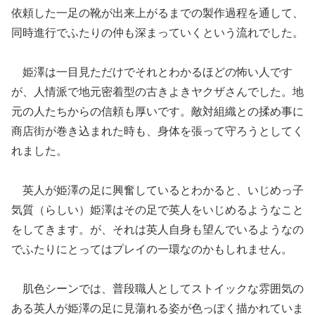
依頼した一足の靴が出来上がるまでの製作過程を通して、
同時進行でふたりの仲も深まっていくという流れでした。
姫澤は一目見ただけでそれとわかるほどの怖い人です
が、人情派で地元密着型の古きよきヤクザさんでした。地
元の人たちからの信頼も厚いです。敵対組織との揉め事に
商店街が巻き込まれた時も、身体を張って守ろうとしてく
れました。
英人が姫澤の足に興奮しているとわかると、いじめっ子
気質（らしい）姫澤はその足で英人をいじめるようなこと
をしてきます。が、それは英人自身も望んでいるようなの
でふたりにとってはプレイの一環なのかもしれません。
肌色シーンでは、普段職人としてストイックな雰囲気の
ある英人が姫澤の足に見蕩れる姿が色っぽく描かれていま