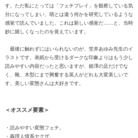
す。ただ私にとっては「フェチプレイ」を観察している気
分になってしまい、萌とは違う何かを研究しているような
感覚で読んでいました。これは新しい感覚だ……と、当時
妙に嬉しくなったのを覚えています。
最後に触れずにはいられないのが、笠井あゆみ先生のイ
ラストです。表紙から受けるダークな印象よりはもう少し
読みやすい内容だったと思いますが、姫澤の足だけでな
く、靴、木型にまで興奮する英人がどれも大変美しいで
す。美しい変態さんは大好きです。
＜オススメ要素＞
・読みやすい変態フェチ。
・義理人情系ヤクザ。