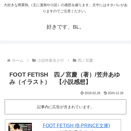
大好きな商業BL（主に漫画や小説）の感想を綴ります。文中にはネタバレがあ
りますのでご注意ください。
好きです、BL。
ホーム
小説作家名さ行
四ノ宮慶
FOOT FETISH 四ノ宮慶（著）/笠井あゆ
み（イラスト） 【小説感想】
2018.02.26
2024.12.26
記事内に広告が含まれています。
FOOT FETISH (B-PRINCE文庫)