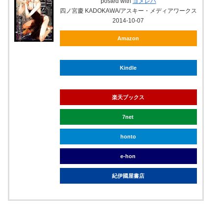
posted with
ヨメレバ
四ノ宮慶 KADOKAWA/アスキー・メディアワークス
2014-10-07
Amazon
Kindle
楽天ブックス
7net
honto
e-hon
紀伊國屋書店