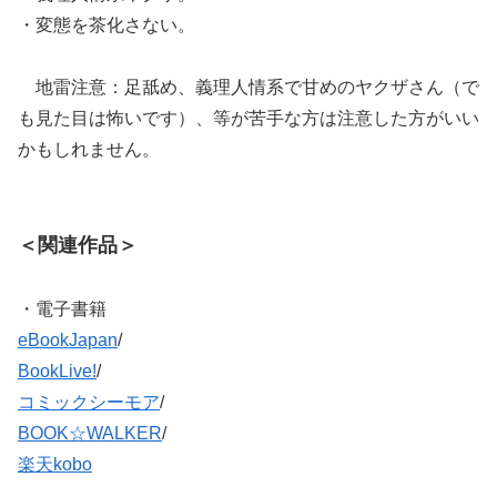
・変態を茶化さない。
地雷注意：足舐め、義理人情系で甘めのヤクザさん（で
も見た目は怖いです）、等が苦手な方は注意した方がいい
かもしれません。
＜関連作品＞
・電子書籍
eBookJapan
/
BookLive!
/
コミックシーモア
/
BOOK☆WALKER
/
楽天kobo