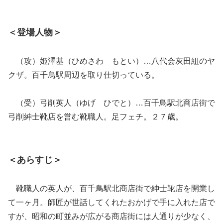
＜登場人物＞
（攻）姫澤基（ひめさわ もとい）…八代会灰田組のヤ
クザ。百千鳥駅周辺を取り仕切っている。
（受）弓削英人（ゆげ ひでと）…百千鳥駅北商店街で
弓削紳士靴店を営む靴職人。足フェチ。２７歳。
＜あらすじ＞
靴職人の英人が、百千鳥駅北商店街で紳士靴店を開業し
て一ヶ月。師匠が世話してくれたおかげで手に入れた店で
すが、昭和の町並みが広がる商店街には人通りが少なく、