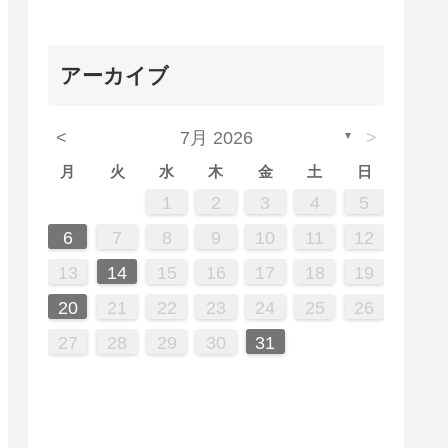
アーカイブ
<
7月 2026
>
▼
月
火
水
木
金
土
日
7
3
5
1
1
4
2
5
3
6
1
4
6
2
2
5
1
3
6
1
4
7
2
5
7
3
4
7
3
5
1
3
6
2
4
7
2
5
5
1
4
6
2
4
7
3
5
1
3
6
6
2
5
7
3
5
1
4
6
2
4
7
7
3
6
1
4
6
2
5
7
3
5
1
2
5
1
3
6
1
4
7
2
5
7
3
3
6
2
4
7
2
5
1
3
6
1
4
4
7
3
5
1
2
3
4
5
14
10
12
12
10
13
13
12
10
13
14
12
14
10
14
10
12
10
13
14
12
12
13
14
10
12
10
13
13
12
14
10
12
13
14
14
10
13
13
12
14
10
12
12
10
13
14
12
14
10
10
13
14
12
10
13
14
10
12
11
11
11
11
11
11
11
11
11
11
11
11
11
11
8
8
9
8
9
9
8
8
9
8
9
9
8
9
8
9
8
9
8
9
8
9
8
8
9
9
9
8
8
6
7
8
9
10
11
12
21
17
19
15
15
18
16
19
17
20
15
18
20
16
16
19
15
17
20
15
18
21
16
19
21
17
18
21
17
19
15
17
20
16
18
21
16
19
19
15
18
20
16
18
21
17
19
15
17
20
20
16
19
21
17
19
15
18
20
16
18
21
21
17
20
15
18
20
16
19
21
17
19
15
16
19
15
17
20
15
18
21
16
19
21
17
17
20
16
18
21
16
19
15
17
20
15
18
18
21
17
19
13
14
15
16
17
18
19
28
24
26
22
22
25
23
26
24
27
22
25
27
23
23
26
22
24
27
22
25
28
23
26
28
24
25
28
24
26
22
24
27
23
25
28
23
26
26
22
25
27
23
25
28
24
26
22
24
27
27
23
26
28
24
26
22
25
27
23
25
28
28
24
27
22
25
27
23
26
28
24
26
22
23
26
22
24
27
22
25
28
23
26
28
24
24
27
23
25
28
23
26
22
24
27
22
25
25
28
24
26
20
21
22
23
24
25
26
31
29
30
31
29
30
29
29
30
31
31
29
30
30
29
30
31
29
30
31
29
30
31
29
30
31
29
29
29
30
31
30
30
29
29
31
27
28
29
30
31