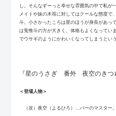
し。そんなずーっと幸せな雰囲気の中で私が
メイトや妹の木苺に対してはクールな態度で
斗。小さかったころは星のほうが身長があっ
は兎惟斗の方が大きく、体格もよくなってい
でウサギのようにかわいくなってしまうとい
『星のうさぎ 番外 夜空のきつ
＜登場人物＞
（攻）夜空（よるひろ）…バーのマスター