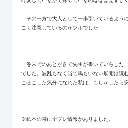
け愛しているかで揉めているのはほほえまし
その一方で大人として一歩引いているように
こく注意しているのがツボでした。
巻末でのあとがきで先生が書いていらした「
でした。波乱もなく当て馬もいない展開は読
こほこした気分になれた私は、もしかしたら
※紙本の帯に全プレ情報がありました。