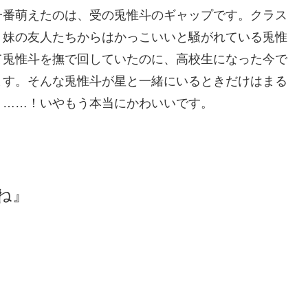
一番萌えたのは、受の兎惟斗のギャップです。クラス
、妹の友人たちからはかっこいいと騒がれている兎惟
て兎惟斗を撫で回していたのに、高校生になった今で
ます。そんな兎惟斗が星と一緒にいるときだけはまる
う……！いやもう本当にかわいいです。
ね』
。