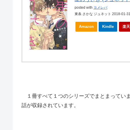
posted with
ヨメレバ
東条 さかな ジュネット 2018-01-3
Amazon
Kindle
楽天
１冊すべて１つのシリーズでまとまっていま
話が収録されています。