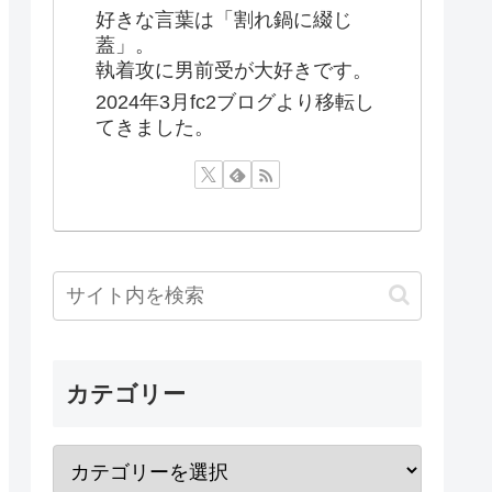
好きな言葉は「割れ鍋に綴じ
蓋」。
執着攻に男前受が大好きです。
2024年3月fc2ブログより移転し
てきました。
カテゴリー