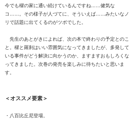
今でも櫂の家に通い続けているんですね……健気な
コ……。その様子が人づてに、そういえば……みたいなノ
リで話題に出てくるのがツボでした。
先生のあとがきによれば、次の本で終わりの予定とのこ
と。櫂と羅刹はいい雰囲気になってきましたが、多発して
いる事件がどう解決に向かうのか、ますますおもしろくな
ってきました。次巻の発売を楽しみに待ちたいと思いま
す。
＜オススメ要素＞
・八百比丘尼登場。