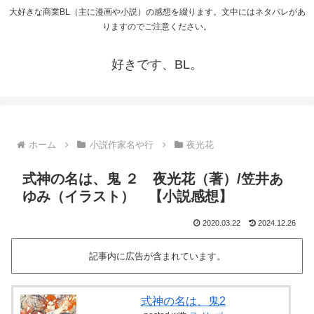
大好きな商業BL（主に漫画や小説）の感想を綴ります。文中にはネタバレがあ
りますのでご注意ください。
好きです、BL。
ホーム
小説作家名や行
夜光花
式神の名は、鬼 ２ 夜光花（著）/笠井あ
ゆみ（イラスト） 【小説感想】
2020.03.22
2024.12.26
記事内に広告が含まれています。
式神の名は、鬼2