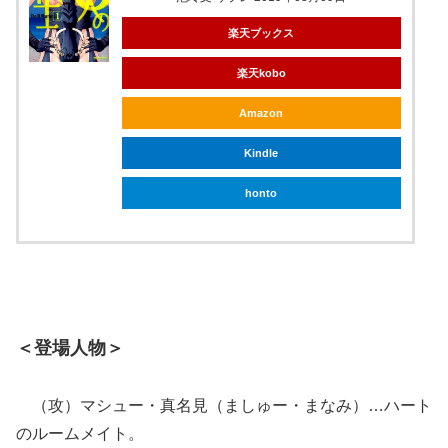
楽天ブックス
楽天kobo
Amazon
Kindle
honto
＜登場人物＞
（攻）マシュー・真名見（ましゅー・まなみ）…ハート
のルームメイト。