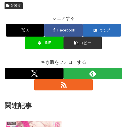
池玲文
シェアする
X
Facebook
はてブ
LINE
コピー
空き瓶をフォローする
関連記事
池玲文