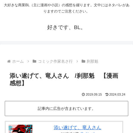
大好きな商業BL（主に漫画や小説）の感想を綴ります。文中にはネタバレがあ
りますのでご注意ください。
好きです、BL。
ホーム
コミック作家名さ行
刹那魁
添い遂げて、竜人さん /刹那魁 【漫画
感想】
2019.09.15
2024.03.24
記事内に広告が含まれています。
添い遂げて、竜人さん