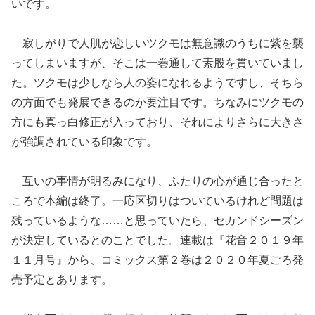
いです。
寂しがりで人肌が恋しいツクモは無意識のうちに紫を襲
ってしまいますが、そこは一巻通して素股を貫いていまし
た。ツクモは少しなら人の姿になれるようですし、そちら
の方面でも発展できるのか要注目です。ちなみにツクモの
方にも真っ白修正が入っており、それによりさらに大きさ
が強調されている印象です。
互いの事情が明るみになり、ふたりの心が通じ合ったと
ころで本編は終了。一応区切りはついているけれど問題は
残っているような……と思っていたら、セカンドシーズン
が決定しているとのことでした。連載は『花音２０１９年
１１月号』から、コミックス第２巻は２０２０年夏ごろ発
売予定とあります。