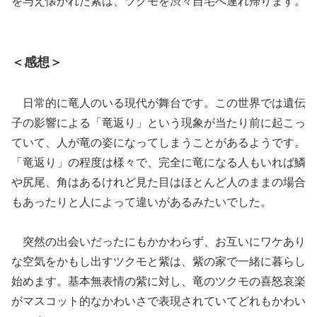
を与え懐かれた紫は、ツクモを渋々自宅へ連れ帰ります。
＜感想＞
日常的に竜人のいる現代が舞台です。この世界では遺伝
子の影響による「竜返り」という現象が当たり前に起こっ
ていて、人が竜の姿になってしまうことがあるようです。
「竜返り」の程度は様々で、完全に竜になる人もいれば鱗
や尻尾、角はあるけれど見た目はほとんど人のままの場合
もあったりと人によって違いがあるみたいでした。
突然の出会いだったにもかかわらず、お互いにワケあり
な空気をかもし出すツクモと紫は、紫の家で一緒に暮らし
始めます。基本無表情の紫に対し、竜のツクモの喜怒哀楽
がマスコット的なかわいさで表現されていてどれもかわい