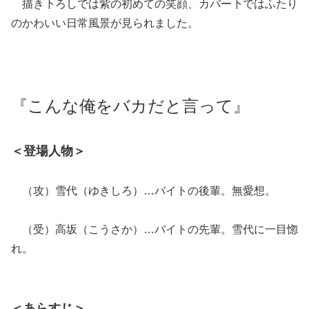
描き下ろしでは紫の初めての笑顔、カバー下ではふたり
のかわいい日常風景が見られました。
『こんな俺をバカだと言って』
＜登場人物＞
（攻）雪代（ゆきしろ）…バイトの後輩。無愛想。
（受）高坂（こうさか）…バイトの先輩。雪代に一目惚
れ。
＜あらすじ＞