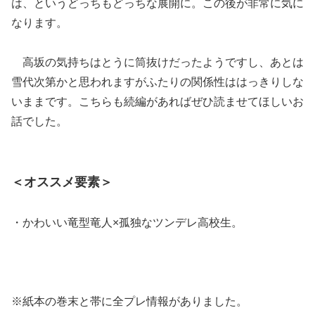
は、というどっちもどっちな展開に。この後が非常に気に
なります。
高坂の気持ちはとうに筒抜けだったようですし、あとは
雪代次第かと思われますがふたりの関係性ははっきりしな
いままです。こちらも続編があればぜひ読ませてほしいお
話でした。
＜オススメ要素＞
・かわいい竜型竜人×孤独なツンデレ高校生。
※紙本の巻末と帯に全プレ情報がありました。