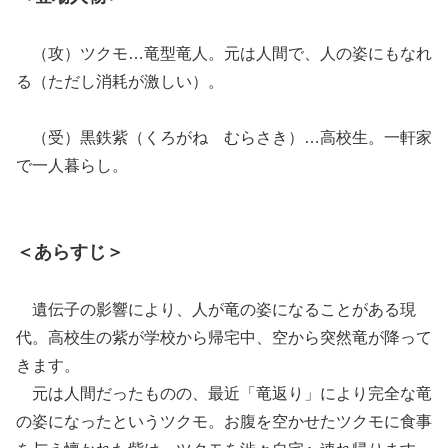
（攻）ツクモ…竜型竜人。元は人間で、人の姿にもなれ
る（ただし消耗が激しい）。
（受）黒鉄紫（くろがね むらさき）…高校生。一軒家
で一人暮らし。
＜あらすじ＞
遺伝子の影響により、人が竜の姿になることがある現
代。高校生の紫が学校から帰宅中、空から突然竜が降って
きます。
元は人間だったものの、最近「竜返り」により完全な竜
の姿になったというツクモ。お腹を空かせたツクモに食事