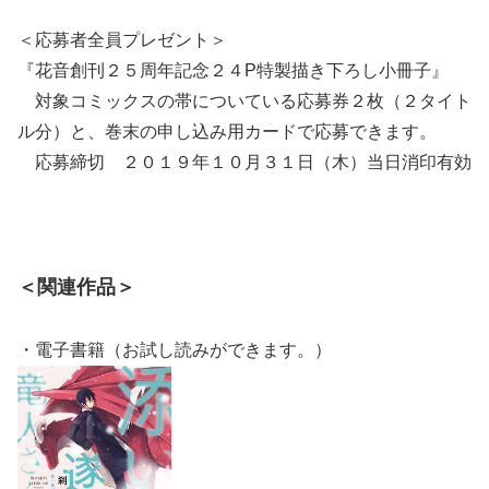
＜応募者全員プレゼント＞
『花音創刊２５周年記念２４P特製描き下ろし小冊子』
対象コミックスの帯についている応募券２枚（２タイト
ル分）と、巻末の申し込み用カードで応募できます。
応募締切 ２０１９年１０月３１日（木）当日消印有効
＜関連作品＞
・電子書籍（お試し読みができます。）