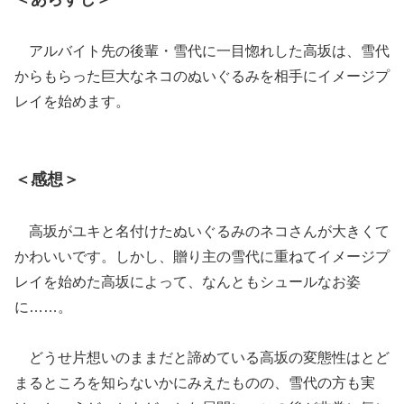
アルバイト先の後輩・雪代に一目惚れした高坂は、雪代
からもらった巨大なネコのぬいぐるみを相手にイメージプ
レイを始めます。
＜感想＞
高坂がユキと名付けたぬいぐるみのネコさんが大きくて
かわいいです。しかし、贈り主の雪代に重ねてイメージプ
レイを始めた高坂によって、なんともシュールなお姿
に……。
どうせ片想いのままだと諦めている高坂の変態性はとど
まるところを知らないかにみえたものの、雪代の方も実