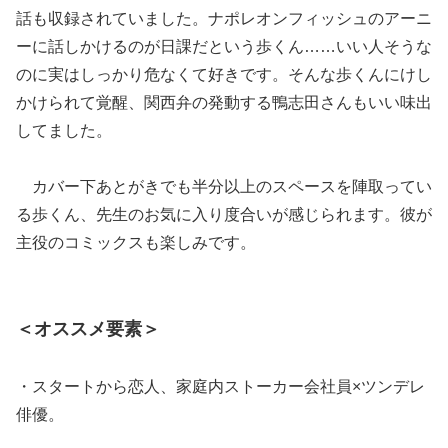
話も収録されていました。ナポレオンフィッシュのアーニ
ーに話しかけるのが日課だという歩くん……いい人そうな
のに実はしっかり危なくて好きです。そんな歩くんにけし
かけられて覚醒、関西弁の発動する鴨志田さんもいい味出
してました。
カバー下あとがきでも半分以上のスペースを陣取ってい
る歩くん、先生のお気に入り度合いが感じられます。彼が
主役のコミックスも楽しみです。
＜オススメ要素＞
・スタートから恋人、家庭内ストーカー会社員×ツンデレ
俳優。