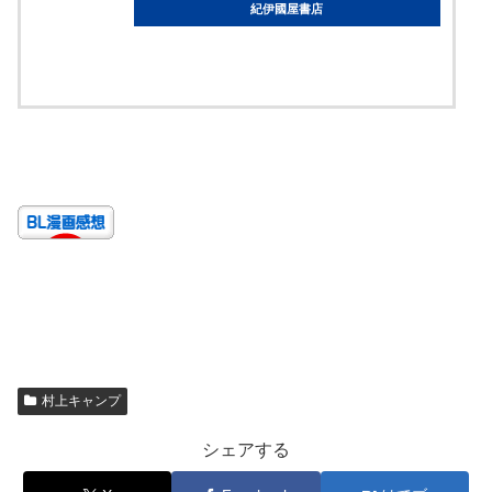
紀伊國屋書店
ebookjapan
村上キャンプ
シェアする