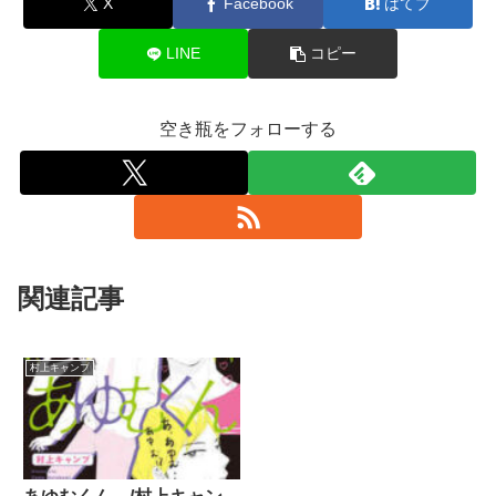
X
Facebook
はてブ
LINE
コピー
空き瓶をフォローする
関連記事
村上キャンプ