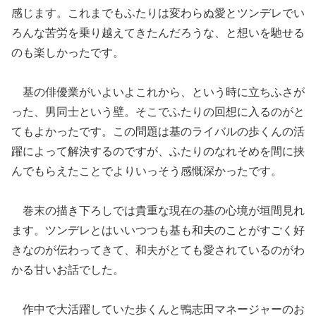
感じます。これまでもふたりは変わらぬ愛とツンデレでい
ろんな苦労を乗り越えてきたんだろうな、と想いを馳せる
のも楽しかったです。
基の俳優業がいよいよこれから、という時に立ちふさが
った、男同士という壁。そこでふたりの回想に入るのがと
てもよかったです。この問題は基のライバルの歩くんの活
躍によって解決するのですが、ふたりのなれそめを間に挟
んでもらえたことでよりいっそう感慨深かったです。
巻末の描き下ろしでは貴重な現在の基の心境が垣間見れ
ます。ツンデレとはいいつつも基も和夫のことがすごく好
きなのが伝わってきて、和夫がとても愛されているのがわ
かる甘いお話でした。
作中で大活躍していた歩くんと鴨志田マネージャーのお