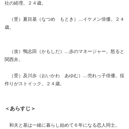
社の経理。２４歳。
（受）夏目基（なつめ もとき）…イケメン俳優。２４
歳。
（攻）鴨志田（かもしだ）…歩のマネージャー。怒ると
関西弁。
（受）及川歩（おいかわ あゆむ）…売れっ子俳優。役
作りがストイック。２４歳。
＜あらすじ＞
和夫と基は一緒に暮らし始めて６年になる恋人同士。