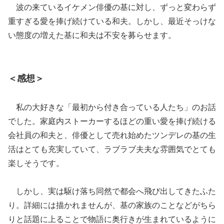
波の来ているイケメン俳優の基に対し、ずっと変わらず
重すぎる愛を捧げ続けている和夫。しかし、最近そっけな
い態度の増えた基に和夫は不安を募らせます。
＜感想＞
私の大好きな「最初から付き合っている人たち」のお話
でした。家庭内ストーカーするほどの重い愛を捧げ続ける
会社員の和夫と、俳優として売れ始めたツンデレの基の生
活はとても充実していて、ラブラブ夫夫な雰囲気でとても
楽しそうです。
しかし、実は駆け落ち同然で都会へ飛び出してきたふた
り。詳細には描かれませんが、基の家族のことなどがちら
りと話題に上ることで物語に奥行きが生まれているように