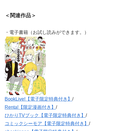
＜関連作品＞
・電子書籍（お試し読みができます。）
BookLive!【電子限定特典付き】
/
Renta!【限定漫画付き】
/
ひかりTVブック【電子限定特典付き】
/
コミックシーモア【電子限定特典付き】
/