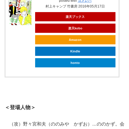
posted with
ヨメレバ
村上キャンプ 竹書房 2016年05月17日
楽天ブックス
楽天kobo
Amazon
Kindle
honto
＜登場人物＞
（攻）野々宮和夫（ののみや かずお）…ののかず。会