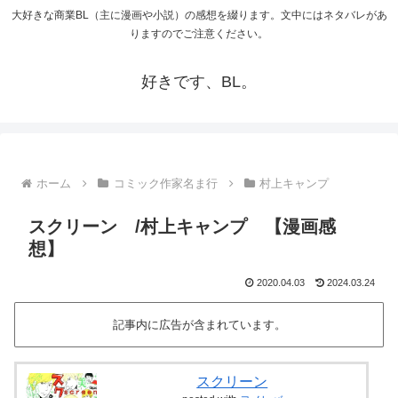
大好きな商業BL（主に漫画や小説）の感想を綴ります。文中にはネタバレがあ
りますのでご注意ください。
好きです、BL。
ホーム
コミック作家名ま行
村上キャンプ
スクリーン /村上キャンプ 【漫画感
想】
2020.04.03
2024.03.24
記事内に広告が含まれています。
スクリーン