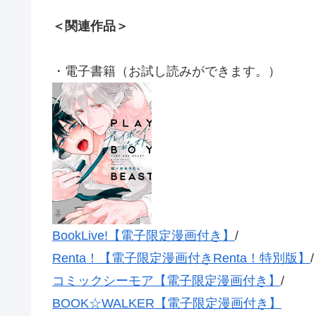
＜関連作品＞
・電子書籍（お試し読みができます。）
BookLive!【電子限定漫画付き】
/
Renta！【電子限定漫画付きRenta！特別版】
/
コミックシーモア【電子限定漫画付き】
/
BOOK☆WALKER【電子限定漫画付き】