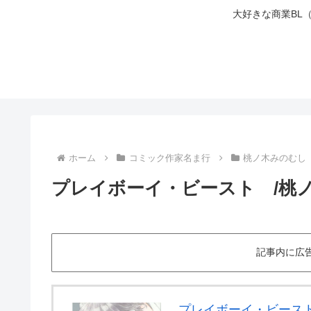
大好きな商業BL
ホーム
コミック作家名ま行
桃ノ木みのむし
プレイボーイ・ビースト /桃
記事内に広
プレイボーイ・ビース