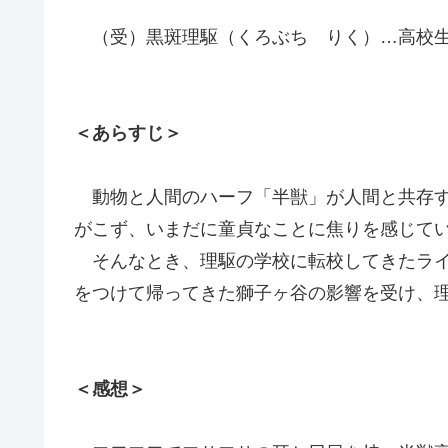
（受）黒斑理駆（くろぶち りく）…高校生
＜あらすじ＞
動物と人間のハーフ「半獣」が人間と共存す
がこず、いまだに童貞なことに焦りを感じて
そんなとき、理駆の学校に転校してきたライ
をつけて帰ってきた獅子ヶ谷の影響を受け、
＜感想＞