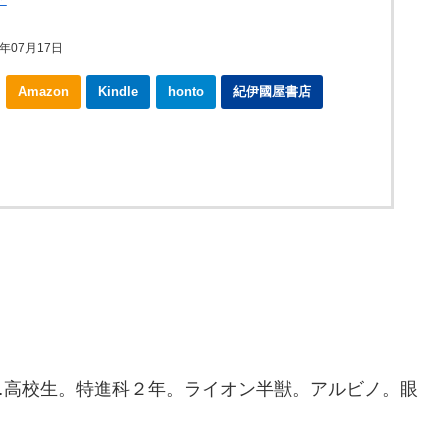
年07月17日
Amazon
Kindle
honto
紀伊國屋書店
高校生。特進科２年。ライオン半獣。アルビノ。眼