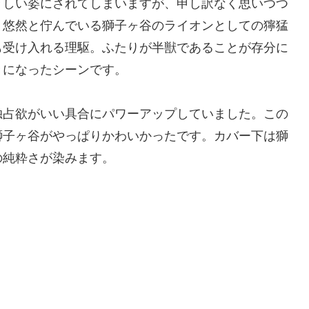
々しい姿にされてしまいますが、申し訳なく思いつつ
く悠然と佇んでいる獅子ヶ谷のライオンとしての獰猛
も受け入れる理駆。ふたりが半獣であることが存分に
きになったシーンです。
占欲がいい具合にパワーアップしていました。この
獅子ヶ谷がやっぱりかわいかったです。カバー下は獅
の純粋さが染みます。