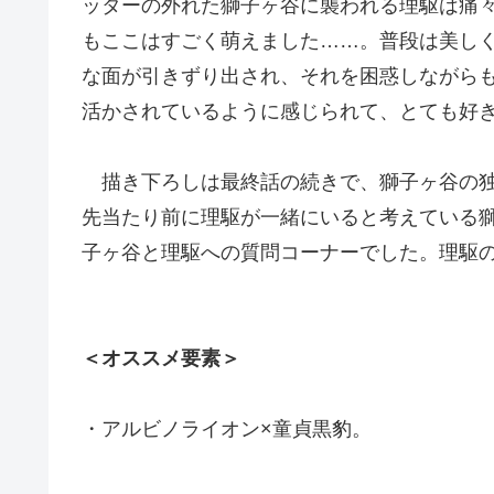
ッターの外れた獅子ヶ谷に襲われる理駆は痛
もここはすごく萌えました……。普段は美し
な面が引きずり出され、それを困惑しながら
活かされているように感じられて、とても好
描き下ろしは最終話の続きで、獅子ヶ谷の独
先当たり前に理駆が一緒にいると考えている
子ヶ谷と理駆への質問コーナーでした。理駆
＜オススメ要素＞
・アルビノライオン×童貞黒豹。