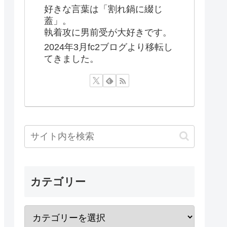
好きな言葉は「割れ鍋に綴じ
蓋」。
執着攻に男前受が大好きです。
2024年3月fc2ブログより移転し
てきました。
カテゴリー