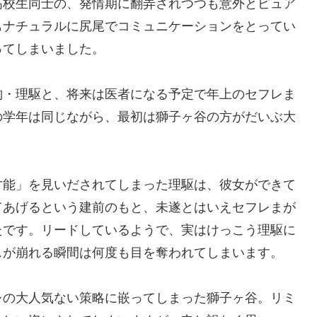
校生同士の、発情期に翻弄されつつも意外とピュア
もナチュラルに尻尾でコミュニケーションをとってい
ってしまいました。
・理駆と、将来は医者になる予定で年上のセフレま
の学年は同じながら、最初は獅子ヶ谷の方がだいぶ大
能」を見いだされてしまった理駆は、彼女ができて
てあげるという建前のもと、未遂とはいえセフレまが
たです。リードしているようで、実はけっこう理駆に
スが崩れる瞬間は何度も目を奪われてしまいます。
の大人気ない策略に嵌ってしまった獅子ヶ谷。リミ