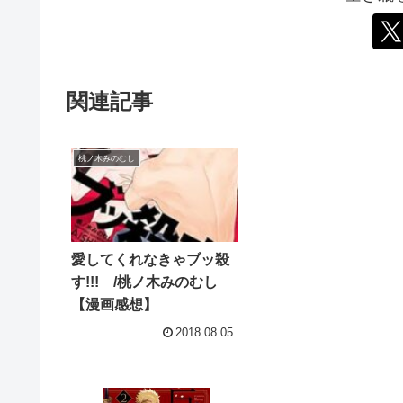
関連記事
桃ノ木みのむし
愛してくれなきゃブッ殺
す!!! /桃ノ木みのむし
【漫画感想】
2018.08.05