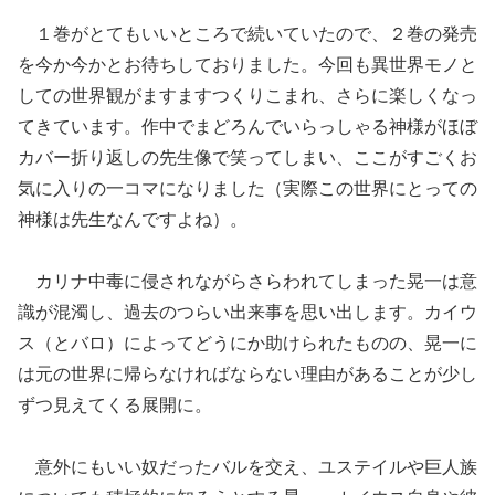
１巻がとてもいいところで続いていたので、２巻の発売
を今か今かとお待ちしておりました。今回も異世界モノと
しての世界観がますますつくりこまれ、さらに楽しくなっ
てきています。作中でまどろんでいらっしゃる神様がほぼ
カバー折り返しの先生像で笑ってしまい、ここがすごくお
気に入りの一コマになりました（実際この世界にとっての
神様は先生なんですよね）。
カリナ中毒に侵されながらさらわれてしまった晃一は意
識が混濁し、過去のつらい出来事を思い出します。カイウ
ス（とバロ）によってどうにか助けられたものの、晃一に
は元の世界に帰らなければならない理由があることが少し
ずつ見えてくる展開に。
意外にもいい奴だったバルを交え、ユステイルや巨人族