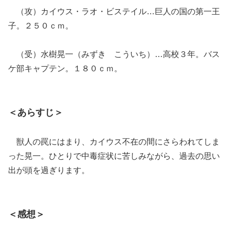
（攻）カイウス・ラオ・ビステイル…巨人の国の第一王
子。２５０ｃｍ。
（受）水樹晃一（みずき こういち）…高校３年。バス
ケ部キャプテン。１８０ｃｍ。
＜あらすじ＞
獣人の罠にはまり、カイウス不在の間にさらわれてしま
った晃一。ひとりで中毒症状に苦しみながら、過去の思い
出が頭を過ぎります。
＜感想＞