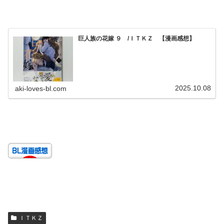
巨人族の花嫁 ９ /ＩＴＫＺ 【漫画感想】
2025.10.08
aki-loves-bl.com
ＩＴＫＺ