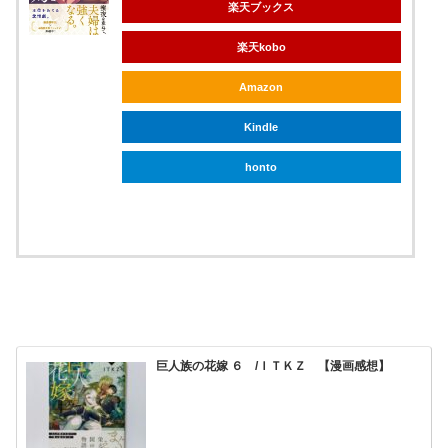
楽天ブックス
楽天kobo
Amazon
Kindle
honto
ebookjapan
巨人族の花嫁 ６ /ＩＴＫＺ 【漫画感想】