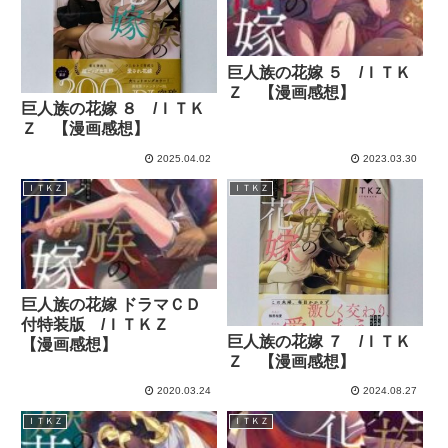
巨人族の花嫁 ５ /ＩＴＫ
Ｚ 【漫画感想】
巨人族の花嫁 ８ /ＩＴＫ
Ｚ 【漫画感想】
2025.04.02
2023.03.30
ＩＴＫＺ
ＩＴＫＺ
巨人族の花嫁 ドラマＣＤ
付特装版 /ＩＴＫＺ
巨人族の花嫁 ７ /ＩＴＫ
【漫画感想】
Ｚ 【漫画感想】
2020.03.24
2024.08.27
ＩＴＫＺ
ＩＴＫＺ