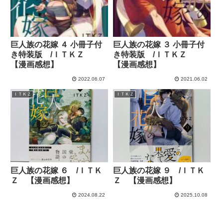
巨人族の花嫁 ４ 小冊子付
巨人族の花嫁 ３ 小冊子付
き特装版 /ＩＴＫＺ
き特装版 /ＩＴＫＺ
【漫画感想】
【漫画感想】
2022.06.07
2021.06.02
ＩＴＫＺ
ＩＴＫＺ
巨人族の花嫁 ６ /ＩＴＫ
巨人族の花嫁 ９ /ＩＴＫ
Ｚ 【漫画感想】
Ｚ 【漫画感想】
2024.08.22
2025.10.08