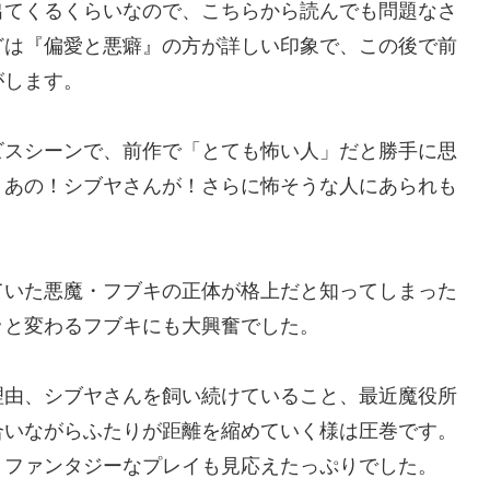
出てくるくらいなので、こちらから読んでも問題なさ
どは『偏愛と悪癖』の方が詳しい印象で、この後で前
がします。
スシーンで、前作で「とても怖い人」だと勝手に思
。あの！シブヤさんが！さらに怖そうな人にあられも
いた悪魔・フブキの正体が格上だと知ってしまった
ッと変わるフブキにも大興奮でした。
由、シブヤさんを飼い続けていること、最近魔役所
合いながらふたりが距離を縮めていく様は圧巻です。
、ファンタジーなプレイも見応えたっぷりでした。