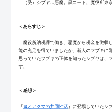
（受）シブヤ…悪魔。黒コート。魔役所東京
＜あらすじ＞
魔役所納税課で働き、悪魔から税金を徴収し
能の充足を得ていましたが、新人のフブキに
思っていたフブキの正体を知ったシブヤは、
す。
＜感想＞
『
鬼とアクマの共同性活
』に登場していたシ