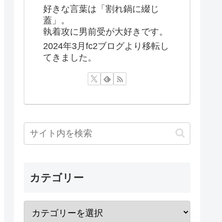
好きな言葉は「割れ鍋に綴じ
蓋」。
執着攻に男前受が大好きです。
2024年3月fc2ブログより移転し
てきました。
カテゴリー