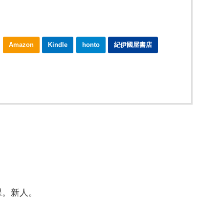
Amazon
Kindle
honto
紀伊國屋書店
課。新人。