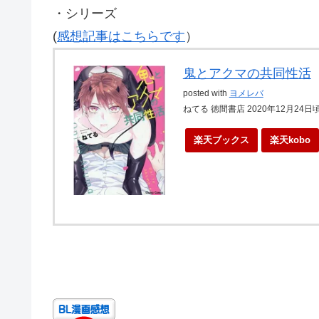
・シリーズ
(
感想記事はこちらです
）
鬼とアクマの共同性活
posted with
ヨメレバ
ねてる 徳間書店 2020年12月24日
楽天ブックス
楽天kobo