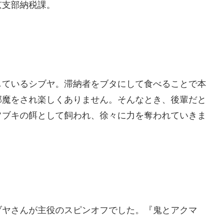
支部納税課。
ているシブヤ。滞納者をブタにして食べることで本
邪魔をされ楽しくありません。そんなとき、後輩だと
フブキの餌として飼われ、徐々に力を奪われていきま
ブヤさんが主役のスピンオフでした。『鬼とアクマ