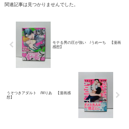
関連記事は見つかりませんでした。
モテる男の圧が強い /うめーち 【漫画
感想】
うそつきアダルト /Mりあ 【漫画感
想】