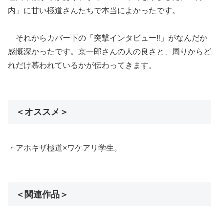
内」に甘い極道さんたちで本当によかったです。
それからカバー下の「突撃インタビュー‼」がなんだか
感慨深かったです。京一郎さんの人の良さと、周りからど
れだけ慕われているかが伝わってきます。
＜オススメ＞
・アホキザ極道×ワケアリ学生。
＜関連作品＞