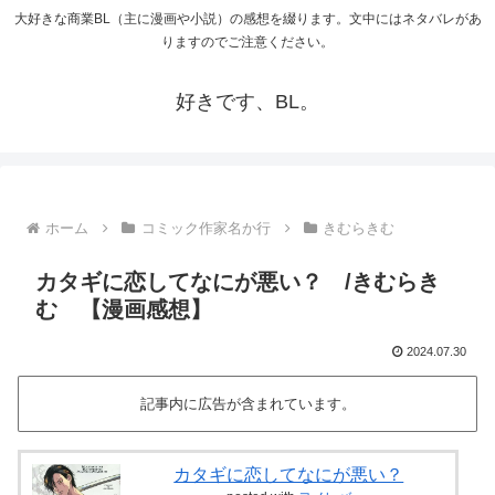
大好きな商業BL（主に漫画や小説）の感想を綴ります。文中にはネタバレがあ
りますのでご注意ください。
好きです、BL。
ホーム
コミック作家名か行
きむらきむ
カタギに恋してなにが悪い？ /きむらき
む 【漫画感想】
2024.07.30
記事内に広告が含まれています。
カタギに恋してなにが悪い？