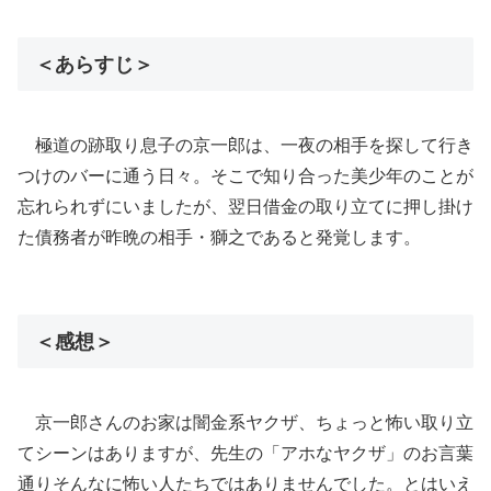
＜あらすじ＞
極道の跡取り息子の京一郎は、一夜の相手を探して行き
つけのバーに通う日々。そこで知り合った美少年のことが
忘れられずにいましたが、翌日借金の取り立てに押し掛け
た債務者が昨晩の相手・獅之であると発覚します。
＜感想＞
京一郎さんのお家は闇金系ヤクザ、ちょっと怖い取り立
てシーンはありますが、先生の「アホなヤクザ」のお言葉
通りそんなに怖い人たちではありませんでした。とはいえ