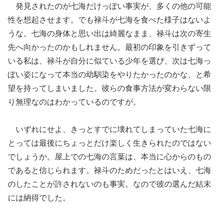
発見されたのが七海だけっぽい事実が、多くの他の可能
性を想起させます。でも禄斗が七海を食べた様子はないよ
うな。七海の身体と思い出は綺麗なまま、禄斗は次の寄生
先へ向かったのかもしれません。最初の印象を引きずって
いる私は、禄斗が自分に似ている少年を選び、次は七海っ
ぽい姿になって本当の幼馴染をやりたかったのかな、と希
望を持ってしまいました。彼らの食事方法が変わらない限
り無理なのはわかっているのですが。
いずれにせよ、きっとすでに壊れてしまっていた七海に
とっては最後にちょっとだけ楽しく生きられたのではない
でしょうか。屋上での七海の言葉は、本当に心からのもの
であると信じられます。禄斗のためだったとはいえ、七海
のしたことが許されないのも事実。なので彼の選んだ結末
には納得でした。