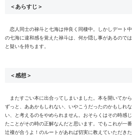
＜あらすじ＞
恋人同士の禄斗と七海は仲良く同棲中。しかしデート中
の七海に違和感を覚えた禄斗は、何か隠し事があるのでは
と疑いを持ちます。
＜感想＞
またすごい本に出合ってしまいました。本を開いてから
ずっと、ああかもしれない、いやこうだったのかもしれな
い、と考えるのをやめられません。おそらくはその時感じ
たことがその時の正解なんだと思います。でもこれが一番
辻褄が合うよ！のルートがあれば切実に教えていただきた