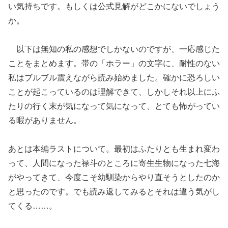
い気持ちです。もしくは公式見解がどこかにないでしょう
か。
以下は無知の私の感想でしかないのですが、一応感じた
ことをまとめます。帯の「ホラー」の文字に、耐性のない
私はブルブル震えながら読み始めました。確かに恐ろしい
ことが起こっているのは理解できて、しかしそれ以上にふ
たりの行く末が気になって気になって、とても怖がってい
る暇がありません。
あとは本編ラストについて。最初はふたりとも生まれ変わ
って、人間になった禄斗のところに寄生生物になった七海
がやってきて、今度こそ幼馴染からやり直そうとしたのか
と思ったのです。でも読み返してみるとそれは違う気がし
てくる……。