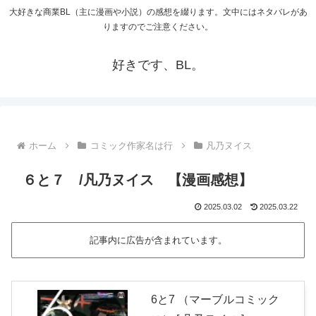
大好きな商業BL（主に漫画や小説）の感想を綴ります。文中にはネタバレがあ
りますのでご注意ください。
好きです、BL。
ホーム
コミック作家名は行
凡乃ヌイス
６と７ /凡乃ヌイス 【漫画感想】
2025.03.02
2025.03.22
記事内に広告が含まれています。
6と7 （マーブルコミック