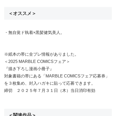
＜オススメ＞
・無自覚ド執着×黒髪健気美人。
※紙本の帯に全プレ情報がありました。
＜2025 MARBLE COMICSフェア＞
『描き下ろし漫画小冊子』
対象書籍の帯にある「MARBLE COMICSフェア応募券」
を３枚集め、封入ハガキに貼って応募できます。
締切 ２０２５年７月３１日（木）当日消印有効
＜関連作品＞