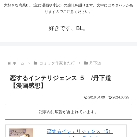
大好きな商業BL（主に漫画や小説）の感想を綴ります。文中にはネタバレがあ
りますのでご注意ください。
好きです、BL。
ホーム
コミック作家名た行
丹下道
恋するインテリジェンス ５ /丹下道
【漫画感想】
2018.04.09
2024.03.25
記事内に広告が含まれています。
恋するインテリジェンス（5）