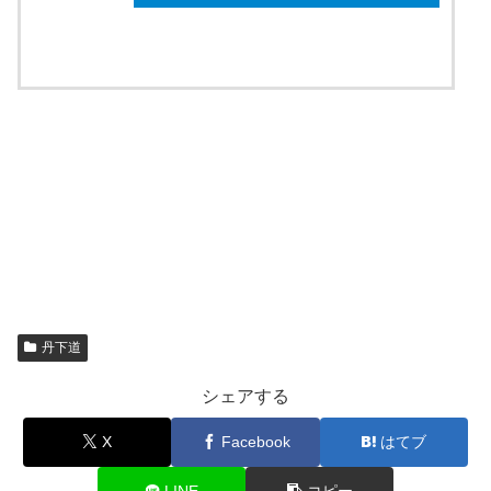
ebookjapan
丹下道
シェアする
X
Facebook
はてブ
LINE
コピー