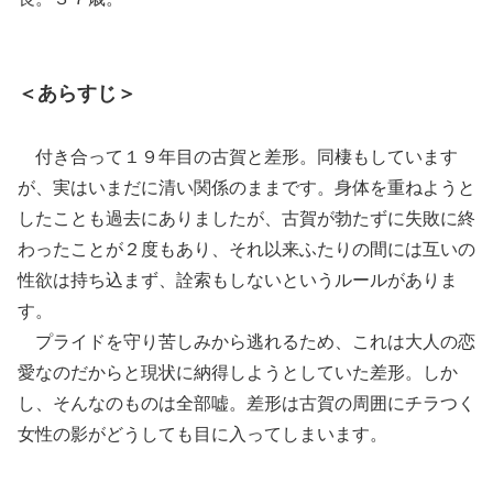
＜あらすじ＞
付き合って１９年目の古賀と差形。同棲もしています
が、実はいまだに清い関係のままです。身体を重ねようと
したことも過去にありましたが、古賀が勃たずに失敗に終
わったことが２度もあり、それ以来ふたりの間には互いの
性欲は持ち込まず、詮索もしないというルールがありま
す。
プライドを守り苦しみから逃れるため、これは大人の恋
愛なのだからと現状に納得しようとしていた差形。しか
し、そんなのものは全部嘘。差形は古賀の周囲にチラつく
女性の影がどうしても目に入ってしまいます。