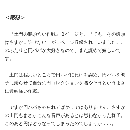
＜感想＞
『土門の饅頭怖い作戦』２ページと、『でも、その饅頭
はさすがに許せない』が１ページ収録されていました。こ
のふたりと円パパが大好きなので、また読めて嬉しいで
す。
土門は程よいところで円パパに負けを認め、円パパを調
子に乗らせて自分の円コレクションを増やそうというまさ
に饅頭怖い作戦。
ですが円パパもやられてばかりではありません。さすが
の土門もまさかこんな音声があるとは思わなかった様子。
このあと円はどうなってしまったのでしょうか……。