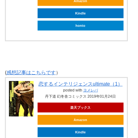
Amazon
Kindle
honto
(
感想記事はこちらです
）
恋するインテリジェンスultimate（1）
posted with
ヨメレバ
丹下道 幻冬舎コミックス 2019年01月24日
楽天ブックス
Amazon
Kindle