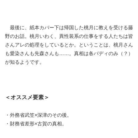
最後に、紙本カバー下は帰国した桃月に教えを受ける藤
野のお話。桃月いわく、異性装系の仕事をする人たちは皆
さんアレの処理をしているとか。ということは、桃月さん
も愛染さんも先森さんも……。真相は各バディのみ（？）
が知るようです。
＜オススメ要素＞
・外務省武笠×深津のその後。
・財務省差形×古賀の真相。