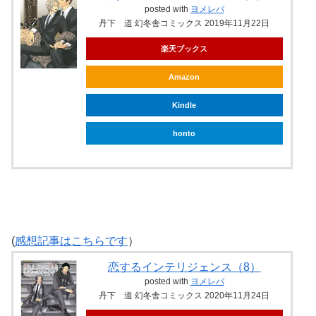
posted with
ヨメレバ
丹下 道 幻冬舎コミックス 2019年11月22日
楽天ブックス
Amazon
Kindle
honto
(
感想記事はこちらです
）
恋するインテリジェンス（8）
posted with
ヨメレバ
丹下 道 幻冬舎コミックス 2020年11月24日