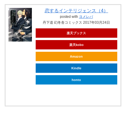
恋するインテリジェンス（4）
posted with
ヨメレバ
丹下道 幻冬舎コミックス 2017年03月24日
楽天ブックス
楽天kobo
Amazon
Kindle
honto
ebookjapan