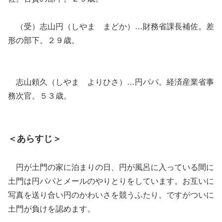
（受）志山円（しやま まどか）…財務省課長補佐。差
形の部下。２９歳。
志山頼久（しやま よりひさ）…円パパ。経済産業省事
務次官。５３歳。
＜あらすじ＞
円が土門の家に泊まりの日、円が風呂に入っている間に
土門は円パパとメールのやりとりをしています。お互いに
写真を送り合い円のかわいさを競うふたり。ですがついに
土門が負けを認めます。