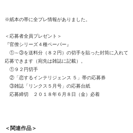
※紙本の帯に全プレ情報がありました。
＜応募者全員プレゼント＞
『官僚シリーズ４種ペーパー』
①～③を送料分（８２円）の切手を貼った封筒に入れて
応募できます（宛先は雑誌に記載）。
①９２円切手
②「恋するインテリジェンス ５」帯の応募券
③雑誌「リンクス５月号」の応募台紙
応募締切 ２０１８年６月８日（金）必着
＜関連作品＞