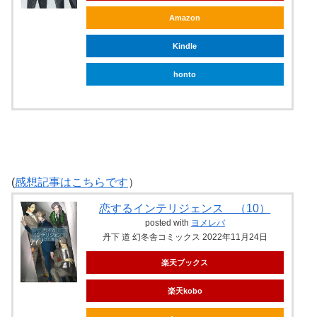
Amazon
Kindle
honto
(
感想記事はこちらです
）
恋するインテリジェンス （10）
posted with
ヨメレバ
丹下 道 幻冬舎コミックス 2022年11月24日
楽天ブックス
楽天kobo