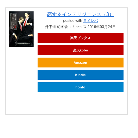
恋するインテリジェンス（3）
posted with
ヨメレバ
丹下道 幻冬舎コミックス 2016年03月24日
楽天ブックス
楽天kobo
Amazon
Kindle
honto
ebookjapan