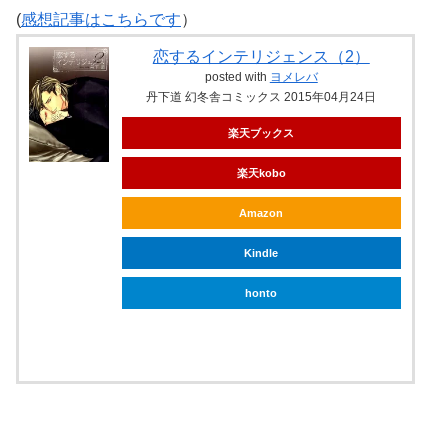
(
感想記事はこちらです
）
恋するインテリジェンス（2）
posted with
ヨメレバ
丹下道 幻冬舎コミックス 2015年04月24日
楽天ブックス
楽天kobo
Amazon
Kindle
honto
ebookjapan