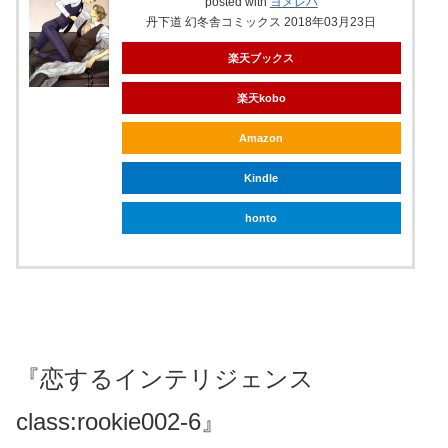
posted with
ヨメレバ
丹下道 幻冬舎コミックス 2018年03月23日
楽天ブックス
楽天kobo
Amazon
Kindle
honto
『恋するインテリジェンス
class:rookie002-6』