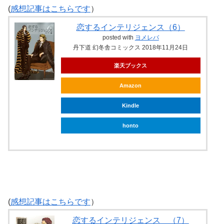
(
感想記事はこちらです
）
恋するインテリジェンス（6）
posted with
ヨメレバ
丹下道 幻冬舎コミックス 2018年11月24日
楽天ブックス
Amazon
Kindle
honto
(
感想記事はこちらです
）
恋するインテリジェンス （7）