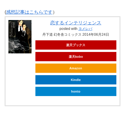
(
感想記事はこちらです
）
恋するインテリジェンス
posted with
ヨメレバ
丹下道 幻冬舎コミックス 2014年06月24日
楽天ブックス
楽天kobo
Amazon
Kindle
honto