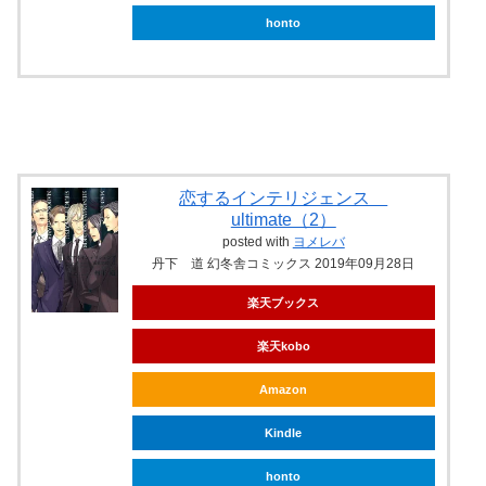
honto
恋するインテリジェンス
ultimate（2）
posted with
ヨメレバ
丹下 道 幻冬舎コミックス 2019年09月28日
楽天ブックス
楽天kobo
Amazon
Kindle
honto