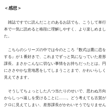
＜感想＞
雑誌ですでに読んだことのあるお話でも、こうして単行
本で一気に読めると格段に理解しやすく、より楽しめまし
た。
こちらのシリーズの中では今のところ『数式は鷹に恋を
する』が１番好きで、これまでずっと気になっていた差形
課長。まさかこんなに切ない事情をお持ちだったとは。円
にささやかな意地悪をしてしまうことまで、かわいらしく
見えてきます。
そうしてちょっとした八つ当たりのせいで、思わぬ方向
からしっぺ返しを受けることに……。どう考えても古賀が
クロに見えてしまい、差形課長がかわいそうでなりません