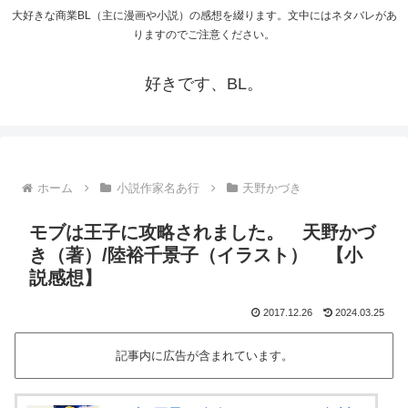
大好きな商業BL（主に漫画や小説）の感想を綴ります。文中にはネタバレがあ
りますのでご注意ください。
好きです、BL。
ホーム
小説作家名あ行
天野かづき
モブは王子に攻略されました。 天野かづ
き（著）/陸裕千景子（イラスト） 【小
説感想】
2017.12.26
2024.03.25
記事内に広告が含まれています。