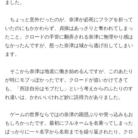
ました。
ちょっと意外だったのが、奈津が必死にフラグを折って
いたのにもかかわらず、貞操はあっさりと奪われてしまっ
たこと。クロードの手管に翻弄される奈津に無理やり感は
なかったんですが、怒った奈津は城から逃げ出してしまい
ます。
そこから奈津は地道に働き始めるんですが、このあたり
が特にモブっぽかったです。クロードが追いかけてきて
も、「所詮自分はモブだし」という考えからのふたりのす
れ違いは、かわいいけれど妙に説得力がありました。
ゲームの世界ならではの奈津の困惑ぶりや突っ込みもお
もしろかったです。最初にフルネームを名乗ってしまった
ばっかりに一々名字から名前までを繰り返されたり、クロ