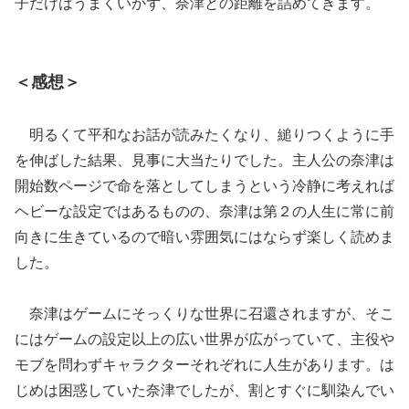
子だけはうまくいかず、奈津との距離を詰めてきます。
＜感想＞
明るくて平和なお話が読みたくなり、縋りつくように手
を伸ばした結果、見事に大当たりでした。主人公の奈津は
開始数ページで命を落としてしまうという冷静に考えれば
ヘビーな設定ではあるものの、奈津は第２の人生に常に前
向きに生きているので暗い雰囲気にはならず楽しく読めま
した。
奈津はゲームにそっくりな世界に召還されますが、そこ
にはゲームの設定以上の広い世界が広がっていて、主役や
モブを問わずキャラクターそれぞれに人生があります。は
じめは困惑していた奈津でしたが、割とすぐに馴染んでい