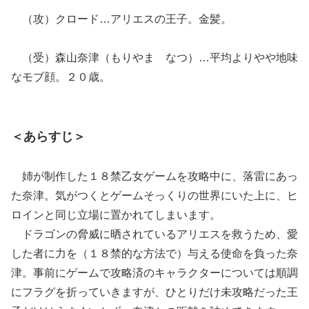
（攻）クロード…アリエスの王子。金髪。
（受）森山奈津（もりやま なつ）…平均よりやや地味
なモブ顔。２０歳。
＜あらすじ＞
姉が制作した１８禁乙女ゲームを攻略中に、落雷にあっ
た奈津。気がつくとゲームそっくりの世界にいた上に、ヒ
ロインと同じ立場に置かれてしまいます。
ドラゴンの脅威に晒されているアリエスを救うため、愛
した者に力を（１８禁的な方法で）与える使命を負った奈
津。事前にゲームで攻略済のキャラクターについては順調
にフラグを折っていきますが、ひとりだけ未攻略だった王