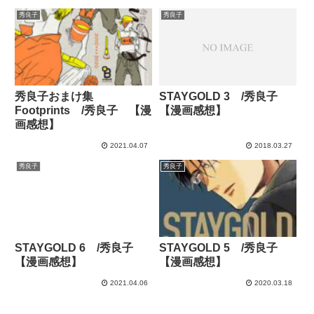
秀良子
秀良子
秀良子おまけ集
STAYGOLD 3 /秀良子
Footprints /秀良子 【漫
【漫画感想】
画感想】
2021.04.07
2018.03.27
秀良子
秀良子
STAYGOLD 6 /秀良子
STAYGOLD 5 /秀良子
【漫画感想】
【漫画感想】
2021.04.06
2020.03.18