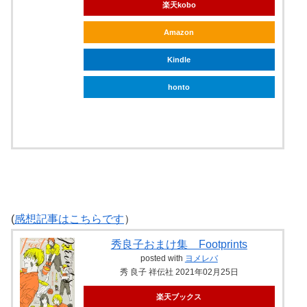
楽天kobo
Amazon
Kindle
honto
ebookjapan
(
感想記事はこちらです
）
秀良子おまけ集 Footprints
posted with
ヨメレバ
秀 良子 祥伝社 2021年02月25日
楽天ブックス