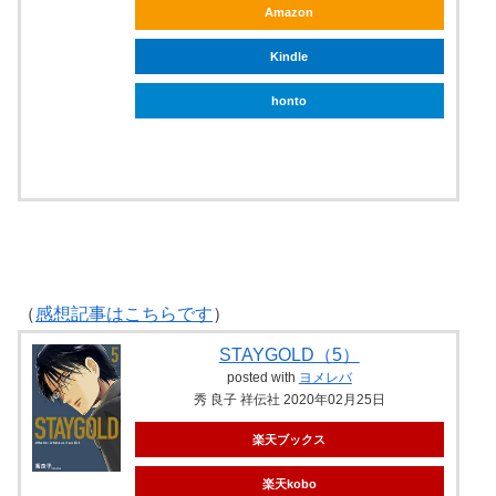
Amazon
Kindle
honto
ebookjapan
（
感想記事はこちらです
）
STAYGOLD（5）
posted with
ヨメレバ
秀 良子 祥伝社 2020年02月25日
楽天ブックス
楽天kobo