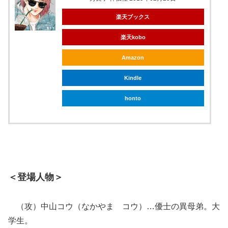
楽天ブックス
楽天kobo
Amazon
Kindle
honto
＜登場人物＞
（攻）中山コウ（なかやま コウ）…優士の異母弟。大
学生。