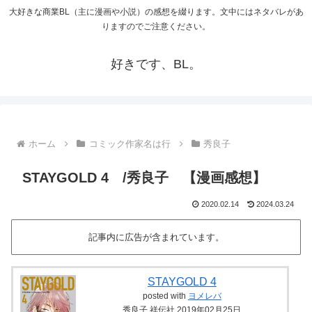
大好きな商業BL（主に漫画や小説）の感想を綴ります。文中にはネタバレがあ
りますのでご注意ください。
好きです、BL。
ホーム
コミック作家名は行
秀良子
STAYGOLD 4 /秀良子 【漫画感想】
2020.02.14
2024.03.24
記事内に広告が含まれています。
STAYGOLD 4
posted with
ヨメレバ
秀良子 祥伝社 2019年02月25日