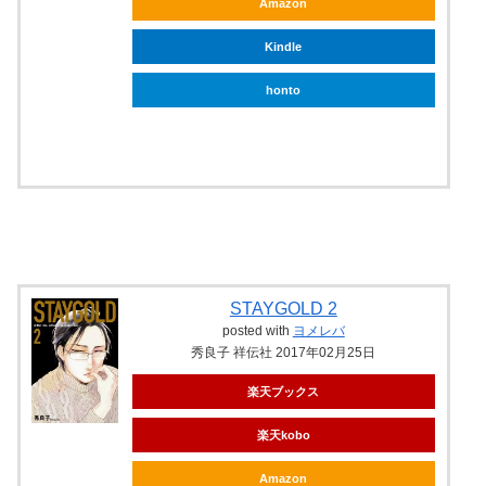
Amazon
Kindle
honto
ebookjapan
STAYGOLD 2
posted with
ヨメレバ
秀良子 祥伝社 2017年02月25日
楽天ブックス
楽天kobo
Amazon