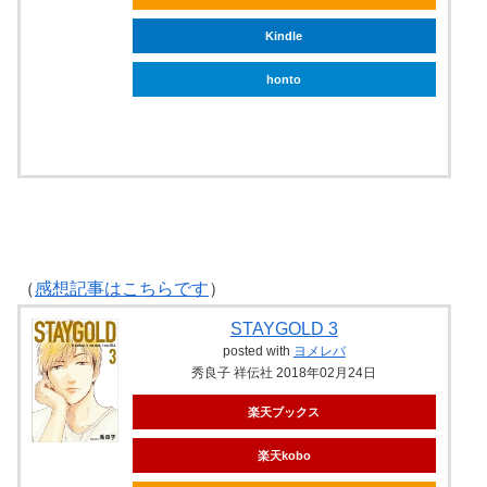
Kindle
honto
ebookjapan
（
感想記事はこちらです
）
STAYGOLD 3
posted with
ヨメレバ
秀良子 祥伝社 2018年02月24日
楽天ブックス
楽天kobo