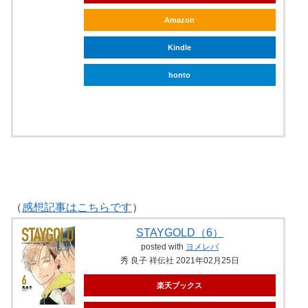
Amazon
Kindle
honto
ebookjapan
（
感想記事はこちらです
）
STAYGOLD（6）
posted with
ヨメレバ
秀 良子 祥伝社 2021年02月25日
楽天ブックス