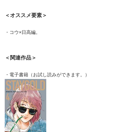
＜オススメ要素＞
・コウ×日高編。
＜関連作品＞
・電子書籍（お試し読みができます。）