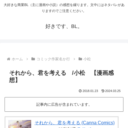
大好きな商業BL（主に漫画や小説）の感想を綴ります。文中にはネタバレがあ
りますのでご注意ください。
好きです、BL。
ホーム
コミック作家名か行
小松
それから、君を考える /小松 【漫画感
想】
2018.01.23
2024.03.25
記事内に広告が含まれています。
それから、君を考える (Canna Comics)