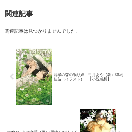
関連記事
関連記事は見つかりませんでした。
翡翠の森の眠り姫 弓月あや（著）/幸村
佳苗（イラスト） 【小説感想】