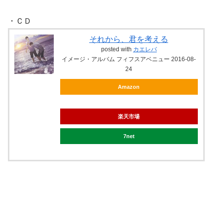
・ＣＤ
それから、君を考える
posted with
カエレバ
イメージ・アルバム フィフスアベニュー 2016-08-
24
Amazon
楽天市場
7net