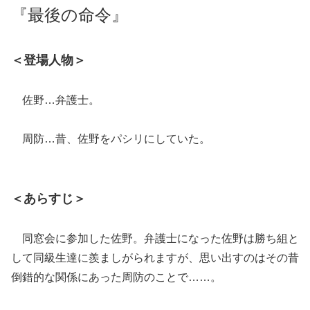
『最後の命令』
＜登場人物＞
佐野…弁護士。
周防…昔、佐野をパシリにしていた。
＜あらすじ＞
同窓会に参加した佐野。弁護士になった佐野は勝ち組と
して同級生達に羨ましがられますが、思い出すのはその昔
倒錯的な関係にあった周防のことで……。