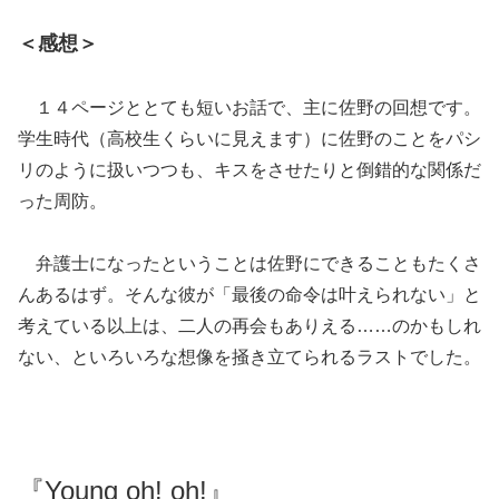
＜感想＞
１４ページととても短いお話で、主に佐野の回想です。
学生時代（高校生くらいに見えます）に佐野のことをパシ
リのように扱いつつも、キスをさせたりと倒錯的な関係だ
った周防。
弁護士になったということは佐野にできることもたくさ
んあるはず。そんな彼が「最後の命令は叶えられない」と
考えている以上は、二人の再会もありえる……のかもしれ
ない、といろいろな想像を掻き立てられるラストでした。
『Young oh! oh!』