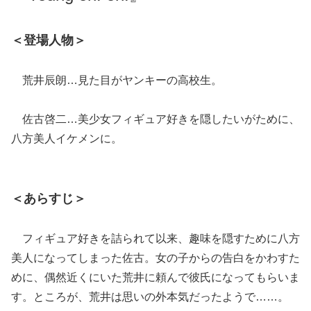
＜登場人物＞
荒井辰朗…見た目がヤンキーの高校生。
佐古啓二…美少女フィギュア好きを隠したいがために、
八方美人イケメンに。
＜あらすじ＞
フィギュア好きを詰られて以来、趣味を隠すために八方
美人になってしまった佐古。女の子からの告白をかわすた
めに、偶然近くにいた荒井に頼んで彼氏になってもらいま
す。ところが、荒井は思いの外本気だったようで……。