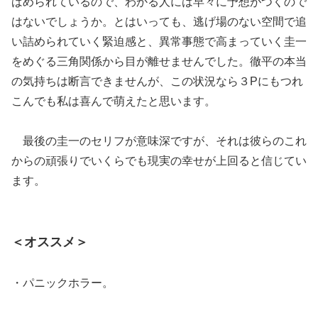
ばめられているので、わかる人には早々に予想がつくので
はないでしょうか。とはいっても、逃げ場のない空間で追
い詰められていく緊迫感と、異常事態で高まっていく圭一
をめぐる三角関係から目が離せませんでした。徹平の本当
の気持ちは断言できませんが、この状況なら３Pにもつれ
こんでも私は喜んで萌えたと思います。
最後の圭一のセリフが意味深ですが、それは彼らのこれ
からの頑張りでいくらでも現実の幸せが上回ると信じてい
ます。
＜オススメ＞
・パニックホラー。