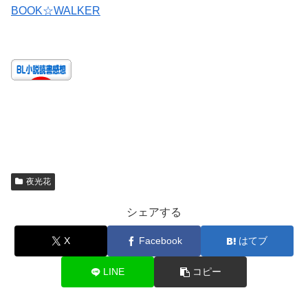
BOOK☆WALKER
夜光花
シェアする
X
Facebook
はてブ
LINE
コピー