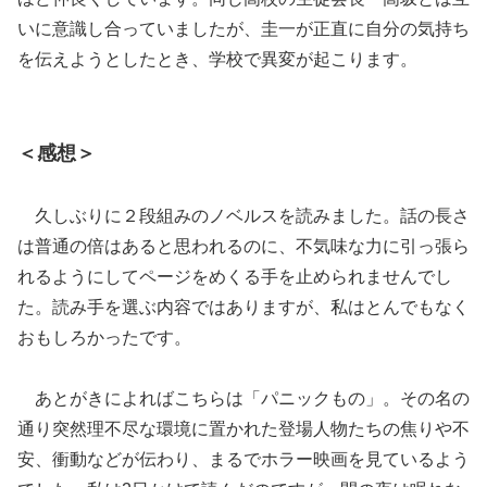
いに意識し合っていましたが、圭一が正直に自分の気持ち
を伝えようとしたとき、学校で異変が起こります。
＜感想＞
久しぶりに２段組みのノベルスを読みました。話の長さ
は普通の倍はあると思われるのに、不気味な力に引っ張ら
れるようにしてページをめくる手を止められませんでし
た。読み手を選ぶ内容ではありますが、私はとんでもなく
おもしろかったです。
あとがきによればこちらは「パニックもの」。その名の
通り突然理不尽な環境に置かれた登場人物たちの焦りや不
安、衝動などが伝わり、まるでホラー映画を見ているよう