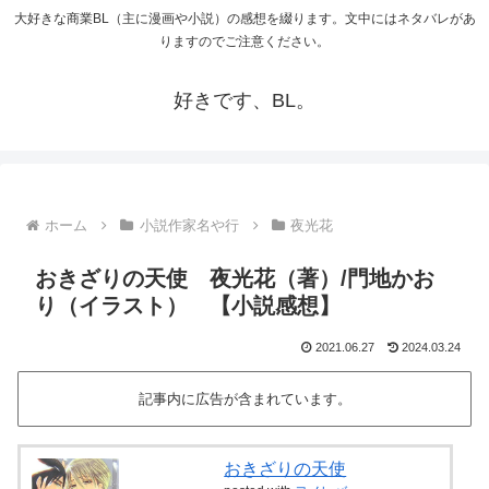
大好きな商業BL（主に漫画や小説）の感想を綴ります。文中にはネタバレがあ
りますのでご注意ください。
好きです、BL。
ホーム
小説作家名や行
夜光花
おきざりの天使 夜光花（著）/門地かお
り（イラスト） 【小説感想】
2021.06.27
2024.03.24
記事内に広告が含まれています。
おきざりの天使