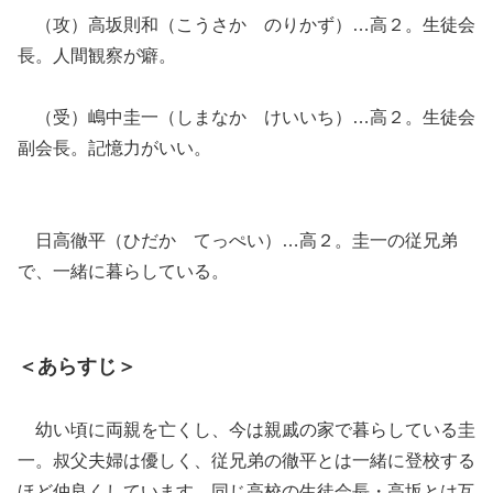
（攻）高坂則和（こうさか のりかず）…高２。生徒会
長。人間観察が癖。
（受）嶋中圭一（しまなか けいいち）…高２。生徒会
副会長。記憶力がいい。
日高徹平（ひだか てっぺい）…高２。圭一の従兄弟
で、一緒に暮らしている。
＜あらすじ＞
幼い頃に両親を亡くし、今は親戚の家で暮らしている圭
一。叔父夫婦は優しく、従兄弟の徹平とは一緒に登校する
ほど仲良くしています。同じ高校の生徒会長・高坂とは互