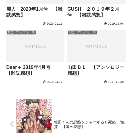
麗人 2020年1月号 【雑
GUSH ２０１９年２月
誌感想】
号 【雑誌感想】
2020.01.11
2019.02.04
雑誌・アンソロジー等
雑誌・アンソロジー等
Dear＋ 2019年4月号
山田ＢＬ 【アンソロジー
【雑誌感想】
感想】
2019.04.12
2017.12.20
牧田くんの恋路をジャマすると死ぬ /生
芥 【漫画感想】