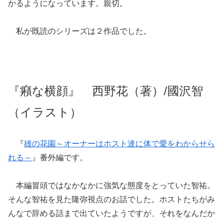
かるようになっています。親切。
私が既読のシリーズは２作品でした。
『癪な横顔』 西野花（著）/國沢智
（イラスト）
『
雄の花園～オーナーはホスト達に体で愛をわからせら
れる～
』番外編です。
本編冒頭ではなかなかに強気な態度をとっていた智祐。
そんな智祐を見た隆弥視点のお話でした。ホストたちがみ
んなで辞める話まで出ていたようですが、それをなんだか