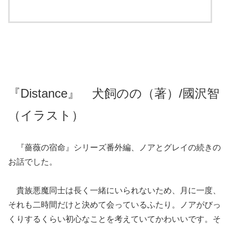
『Distance』 犬飼のの（著）/國沢智
（イラスト）
『薔薇の宿命』シリーズ番外編、ノアとグレイの続きの
お話でした。
貴族悪魔同士は長く一緒にいられないため、月に一度、
それも二時間だけと決めて会っているふたり。ノアがびっ
くりするくらい初心なことを考えていてかわいいです。そ