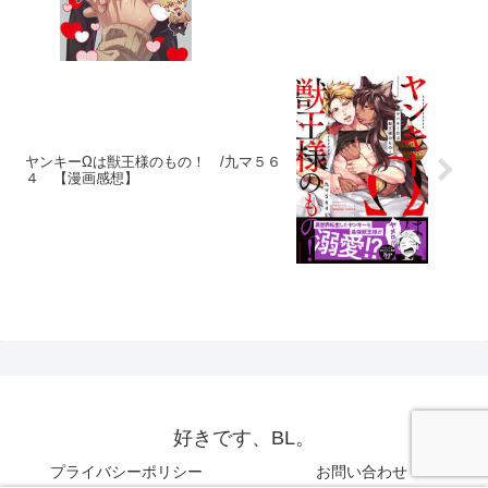
ヤンキーΩは獣王様のもの！ /九マ５６
４ 【漫画感想】
好きです、BL。
プライバシーポリシー
お問い合わせ