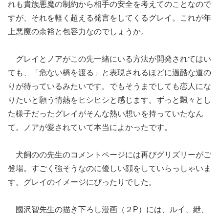
れも貴族悪魔の制約から相手の安全を考えてのことなので
すが、それを軽く超える発言をしてくるグレイ。これが年
上悪魔の余裕と包容力なのでしょうか。
グレイとノアがこの先一緒にいる方法が開発されてはい
ても、「危ない橋を渡る」と表現されるほどに過酷な道の
りが待っているみたいです。でもそうまでしても恋人にな
りたいと願う情熱をヒシヒシと感じます。ずっと飄々とし
た様子だったグレイがそんな熱い想いを持っていたなん
て。ノアが愛されていて本当によかったです。
犬飼のの先生のコメントページには再びグリズリーがご
登場。すごく強そうなのに優しい顔をしていらっしゃいま
す。グレイのイメージにぴったりでした。
國沢智先生の描き下ろし漫画（２P）には、ルイ、紲、