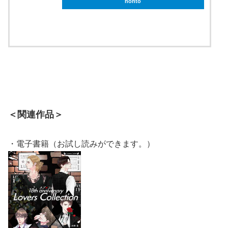
honto
ebookjapan
＜関連作品＞
・電子書籍（お試し読みができます。）