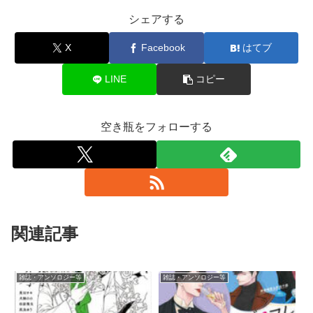
シェアする
X
Facebook
はてブ
LINE
コピー
空き瓶をフォローする
関連記事
雑誌・アンソロジー等
雑誌・アンソロジー等