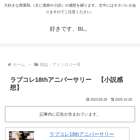
大好きな商業BL（主に漫画や小説）の感想を綴ります。文中にはネタバレがあ
りますのでご注意ください。
好きです、BL。
ホーム
雑誌・アンソロジー等
ラブコレ18thアニバーサリー 【小説感
想】
2023.05.26
2025.10.28
記事内に広告が含まれています。
ラブコレ18thアニバーサリー