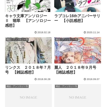
キャラ文庫アンソロジー
ラブコレ16thアニバーサリ
Ⅱ 翡翠 【アンソロジー
ー 【小説感想】
感想】
2018.02.18
2020.11.14
雑誌・アンソロジー等
雑誌・アンソロジー等
リンクス ２０１８年７月
麗人 ２０１８年９月号
号 【雑誌感想】
【雑誌感想】
2018.06.28
2018.09.07
雑誌・アンソロジー等
雑誌・アンソロジー等