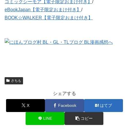
コミックシーモア【電子限定おまけ付き】
/
eBookJapan【電子限定おまけ付き】
/
BOOK☆WALKER【電子限定おまけ付き】
さちも
シェアする
X
Facebook
はてブ
LINE
コピー