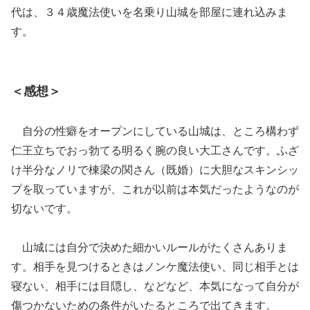
代は、３４歳魔法使いを名乗り山城を部屋に連れ込みま
す。
＜感想＞
自分の性癖をオープンにしている山城は、ところ構わず
仁王立ちでおっ勃てる明るく腕の良い大工さんです。ふざ
け半分なノリで棟梁の関さん（既婚）に大胆なスキンシッ
プを取っていますが、これが以前は本気だったようなのが
切ないです。
山城には自分で決めた細かいルールがたくさんありま
す。相手を見つけるときはノンケ魔法使い、同じ相手とは
寝ない、相手には目隠し、などなど、本気になって自分が
傷つかないための条件がいたるところで出てきます。