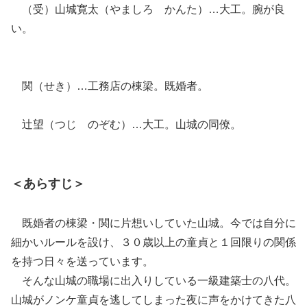
（受）山城寛太（やましろ かんた）…大工。腕が良
い。
関（せき）…工務店の棟梁。既婚者。
辻望（つじ のぞむ）…大工。山城の同僚。
＜あらすじ＞
既婚者の棟梁・関に片想いしていた山城。今では自分に
細かいルールを設け、３０歳以上の童貞と１回限りの関係
を持つ日々を送っています。
そんな山城の職場に出入りしている一級建築士の八代。
山城がノンケ童貞を逃してしまった夜に声をかけてきた八