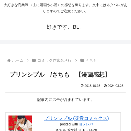
大好きな商業BL（主に漫画や小説）の感想を綴ります。文中にはネタバレがあ
りますのでご注意ください。
好きです、BL。
ホーム
コミック作家名さ行
さちも
プリンシプル /さちも 【漫画感想】
2018.10.15
2024.03.25
記事内に広告が含まれています。
プリンシプル (花音コミックス)
posted with
ヨメレバ
さちも 芳文社 2018-09-28