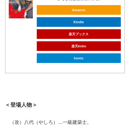
Amazon
Kindle
楽天ブックス
楽天kobo
honto
＜登場人物＞
（攻）八代（やしろ）…一級建築士。