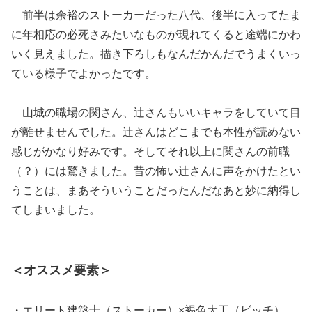
前半は余裕のストーカーだった八代、後半に入ってたま
に年相応の必死さみたいなものが現れてくると途端にかわ
いく見えました。描き下ろしもなんだかんだでうまくいっ
ている様子でよかったです。
山城の職場の関さん、辻さんもいいキャラをしていて目
が離せませんでした。辻さんはどこまでも本性が読めない
感じがかなり好みです。そしてそれ以上に関さんの前職
（？）には驚きました。昔の怖い辻さんに声をかけたとい
うことは、まあそういうことだったんだなあと妙に納得し
てしまいました。
＜オススメ要素＞
・エリート建築士（ストーカー）×褐色大工（ビッチ）。