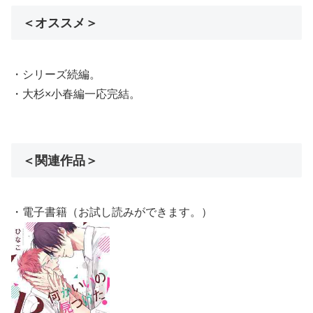
＜オススメ＞
・シリーズ続編。
・大杉×小春編一応完結。
＜関連作品＞
・電子書籍（お試し読みができます。）