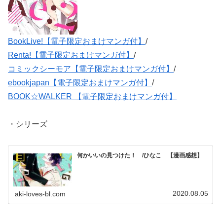
BookLive!【電子限定おまけマンガ付】
/
Renta!【電子限定おまけマンガ付】
/
コミックシーモア【電子限定おまけマンガ付】
/
ebookjapan【電子限定おまけマンガ付】
/
BOOK☆WALKER 【電子限定おまけマンガ付】
・シリーズ
何かいいの見つけた！ /ひなこ 【漫画感想】
2020.08.05
aki-loves-bl.com