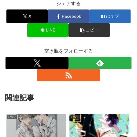
シェアする
X
Facebook
はてブ
LINE
コピー
空き瓶をフォローする
関連記事
ひなこ
ひなこ