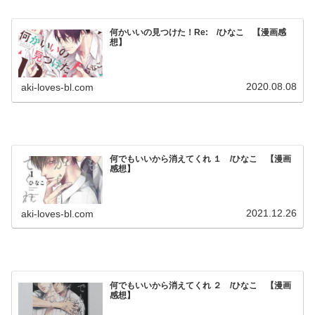
何かいいの見つけた！Re: /ひなこ 【漫画感
想】
2020.08.08
aki-loves-bl.com
何でもいいから消えてくれ １ /ひなこ 【漫画
感想】
2021.12.26
aki-loves-bl.com
何でもいいから消えてくれ ２ /ひなこ 【漫画
感想】