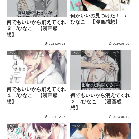
何かいいの見つけた！ /
ひなこ 【漫画感想】
何でもいいから消えてくれ
３ /ひなこ 【漫画感
想】
2024.04.23
2020.08.05
ひなこ
ひなこ
何でもいいから消えてくれ
１ /ひなこ 【漫画感
何でもいいから消えてくれ
想】
２ /ひなこ 【漫画感
想】
2021.12.26
2024.04.19
ひなこ
水原とほる