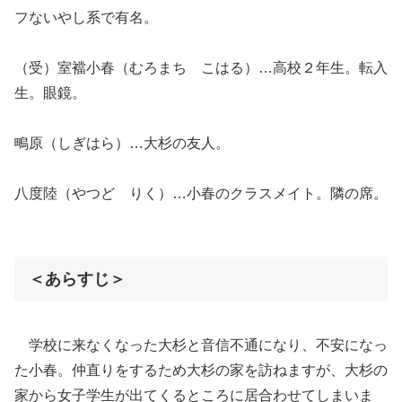
フないやし系で有名。
（受）室襠小春（むろまち こはる）…高校２年生。転入
生。眼鏡。
鴫原（しぎはら）…大杉の友人。
八度陸（やつど りく）…小春のクラスメイト。隣の席。
＜あらすじ＞
学校に来なくなった大杉と音信不通になり、不安になっ
た小春。仲直りをするため大杉の家を訪ねますが、大杉の
家から女子学生が出てくるところに居合わせてしまいま