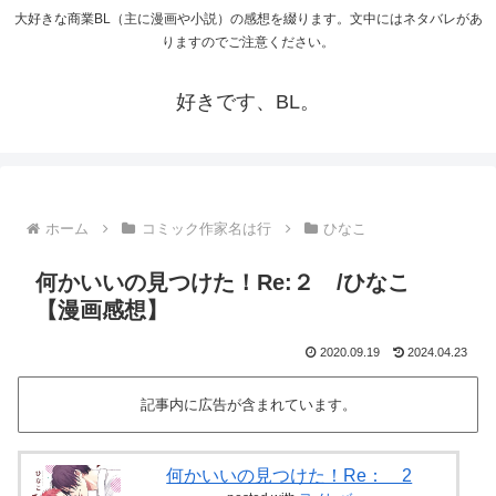
大好きな商業BL（主に漫画や小説）の感想を綴ります。文中にはネタバレがあ
りますのでご注意ください。
好きです、BL。
ホーム
コミック作家名は行
ひなこ
何かいいの見つけた！Re:２ /ひなこ
【漫画感想】
2020.09.19
2024.04.23
記事内に広告が含まれています。
何かいいの見つけた！Re： 2