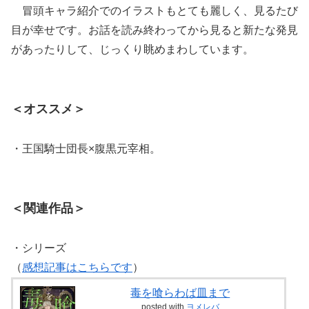
冒頭キャラ紹介でのイラストもとても麗しく、見るたび
目が幸せです。お話を読み終わってから見ると新たな発見
があったりして、じっくり眺めまわしています。
＜オススメ＞
・王国騎士団長×腹黒元宰相。
＜関連作品＞
・シリーズ
（
感想記事はこちらです
）
毒を喰らわば皿まで
posted with
ヨメレバ