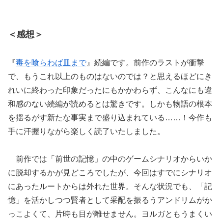
＜感想＞
『
毒を喰らわば皿まで
』続編です。前作のラストが衝撃
で、もうこれ以上のものはないのでは？と思えるほどにき
れいに終わった印象だったにもかかわらず、こんなにも違
和感のない続編が読めるとは驚きです。しかも物語の根本
を揺るがす新たな事実まで盛り込まれている……！今作も
手に汗握りながら楽しく読了いたしました。
前作では「前世の記憶」の中のゲームシナリオからいか
に脱却するかが見どころでしたが、今回はすでにシナリオ
にあったルートからは外れた世界。そんな状況でも、「記
憶」を活かしつつ賢者として采配を振るうアンドリムがか
っこよくて、片時も目が離せません。ヨルガともうまくい