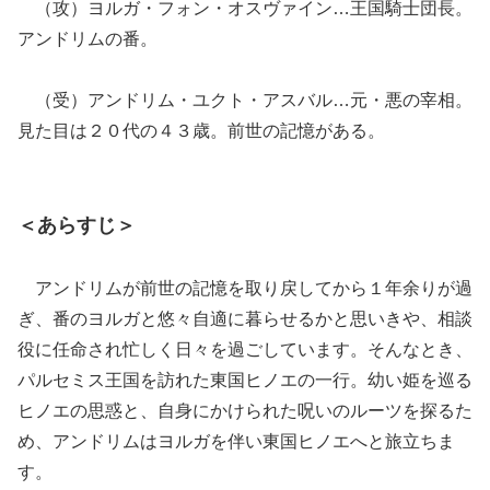
（攻）ヨルガ・フォン・オスヴァイン…王国騎士団長。
アンドリムの番。
（受）アンドリム・ユクト・アスバル…元・悪の宰相。
見た目は２０代の４３歳。前世の記憶がある。
＜あらすじ＞
アンドリムが前世の記憶を取り戻してから１年余りが過
ぎ、番のヨルガと悠々自適に暮らせるかと思いきや、相談
役に任命され忙しく日々を過ごしています。そんなとき、
パルセミス王国を訪れた東国ヒノエの一行。幼い姫を巡る
ヒノエの思惑と、自身にかけられた呪いのルーツを探るた
め、アンドリムはヨルガを伴い東国ヒノエへと旅立ちま
す。