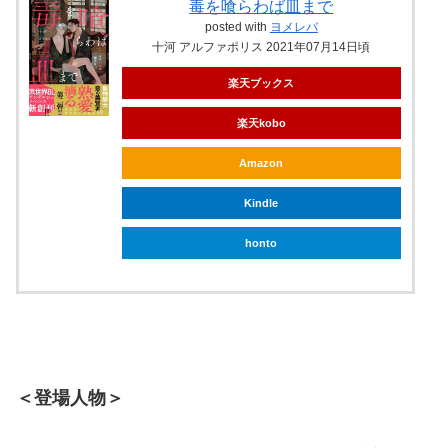
毒を喰らわば皿まで
posted with
ヨメレバ
十河 アルファポリス 2021年07月14日頃
楽天ブックス
楽天kobo
Amazon
Kindle
honto
＜登場人物＞