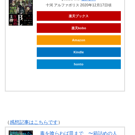
十河 アルファポリス 2020年12月17日頃
楽天ブックス
楽天kobo
Amazon
Kindle
honto
ebookjapan
（
感想記事はこちらです
）
毒を喰らわば皿まで 〜箱詰めの人