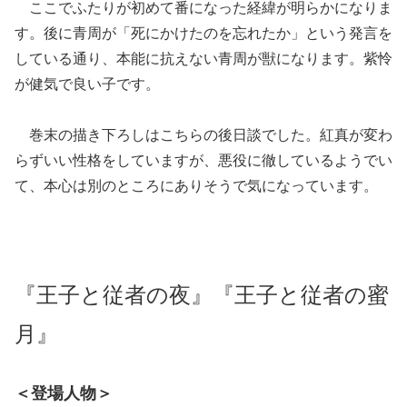
ここでふたりが初めて番になった経緯が明らかになりま
す。後に青周が「死にかけたのを忘れたか」という発言を
している通り、本能に抗えない青周が獣になります。紫怜
が健気で良い子です。
巻末の描き下ろしはこちらの後日談でした。紅真が変わ
らずいい性格をしていますが、悪役に徹しているようでい
て、本心は別のところにありそうで気になっています。
『王子と従者の夜』『王子と従者の蜜
月』
＜登場人物＞