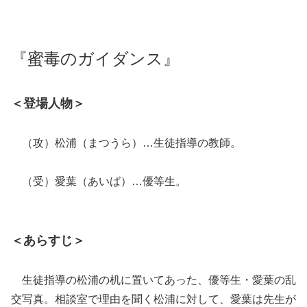
『蜜毒のガイダンス』
＜登場人物＞
（攻）松浦（まつうら）…生徒指導の教師。
（受）愛葉（あいば）…優等生。
＜あらすじ＞
生徒指導の松浦の机に置いてあった、優等生・愛葉の乱
交写真。相談室で理由を聞く松浦に対して、愛葉は先生が