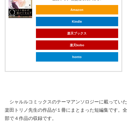
Amazon
Kindle
楽天ブックス
楽天kobo
honto
シャルルコミックスのテーマアンソロジーに載っていた
楽田トリノ先生の作品が１冊にまとまった短編集です。全
部で４作品の収録です。