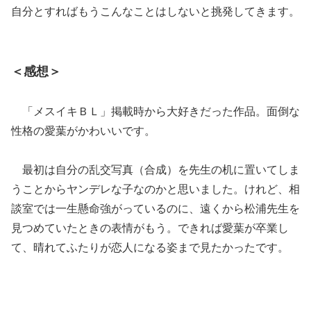
自分とすればもうこんなことはしないと挑発してきます。
＜感想＞
「メスイキＢＬ」掲載時から大好きだった作品。面倒な
性格の愛葉がかわいいです。
最初は自分の乱交写真（合成）を先生の机に置いてしま
うことからヤンデレな子なのかと思いました。けれど、相
談室では一生懸命強がっているのに、遠くから松浦先生を
見つめていたときの表情がもう。できれば愛葉が卒業し
て、晴れてふたりが恋人になる姿まで見たかったです。