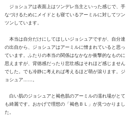
ジョシュアは表面上はツンデレ当主といった感じで、手
なづけるためにメイドとも寝ているアーミルに対してツン
ツンしています。
本当は自分だけにしてほしいジョシュアですが、自分達
の出自から、ジョシュアはアーミルに憎まれていると思っ
ています。ふたりの本当の関係はなかなか衝撃的なものに
思えますが、背徳感だったり悲壮感はそれほど感じません
でした。でも冷静に考えれば考えるほど萌が滾ります。ジ
ョシュア……。
白い肌のジョシュアと褐色肌のアーミルの濡れ場がとて
も綺麗です。おかげで理想の「褐色ＢＬ」が見つかりまし
た。