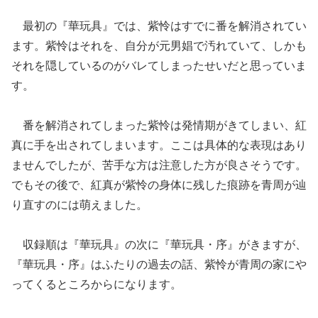
最初の『華玩具』では、紫怜はすでに番を解消されてい
ます。紫怜はそれを、自分が元男娼で汚れていて、しかも
それを隠しているのがバレてしまったせいだと思っていま
す。
番を解消されてしまった紫怜は発情期がきてしまい、紅
真に手を出されてしまいます。ここは具体的な表現はあり
ませんでしたが、苦手な方は注意した方が良さそうです。
でもその後で、紅真が紫怜の身体に残した痕跡を青周が辿
り直すのには萌えました。
収録順は『華玩具』の次に『華玩具・序』がきますが、
『華玩具・序』はふたりの過去の話、紫怜が青周の家にや
ってくるところからになります。