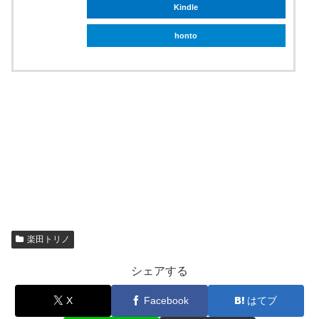
Kindle
honto
楽田トリノ
シェアする
X
Facebook
はてブ