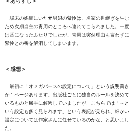
＜あらすじ＞
場末の娼館にいた元男娼の紫怜は、名家の世継ぎを生む
ため次期当主の青周のところへ連れてこられました。一度
は番になったふたりでしたが、青周は突然理由も言わずに
紫怜との番を解消してしまいます。
＜感想＞
最初に「オメガバースの設定について」という説明書き
が１ページあります。出版社ごとに独自のルールを決めて
いるものと勝手に解釈していましたが、こちらでは「～と
いう設定も多く見られます」という表記が見られ、細かい
設定については作家さんに任せているのかな、と思いまし
た。