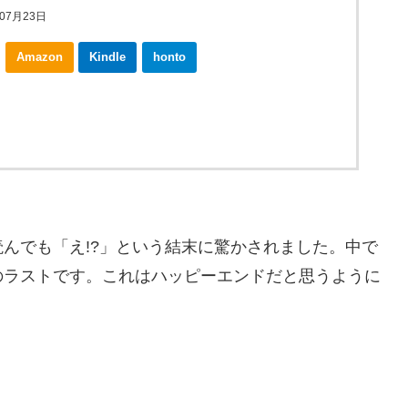
07月23日
Amazon
Kindle
honto
ebookjapan
んでも「え!?」という結末に驚かされました。中で
のラストです。これはハッピーエンドだと思うように