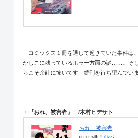
コミックス１冊を通して起きていた事件は、
かしこに残っているホラー方面の謎……。そ
らこそ余計に怖いです。続刊を待ち望んでい
・
『おれ、被害者』 /木村ヒデサト
おれ、被害者
posted with
ヨメレバ