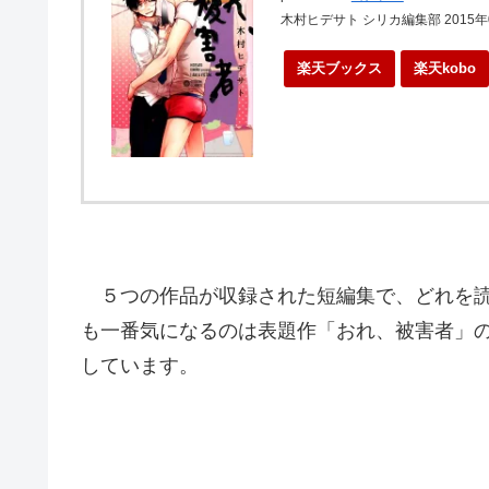
木村ヒデサト シリカ編集部 2015年
楽天ブックス
楽天kobo
５つの作品が収録された短編集で、どれを読
も一番気になるのは表題作「おれ、被害者」
しています。