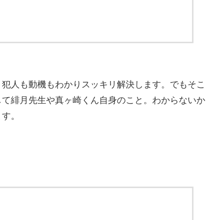
犯人も動機もわかりスッキリ解決します。でもそこ
して緋月先生や真ヶ崎くん自身のこと。わからないか
ます。