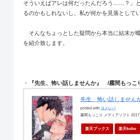
そういえばアレは何だったんだろう……？」
るのかもしれないし、私が何かを見落として
そんなちょっとした疑問から本当に結末が曖
を紹介致します。
・
『先生、怖い話しませんか』 /霧間もっこ
先生、怖い話しません
posted with
ヨメレバ
霧間もっこり メディアソフト 2017
楽天ブックス
楽天kobo