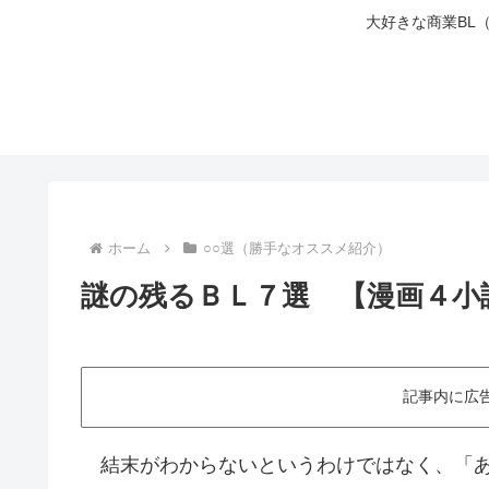
大好きな商業BL
ホーム
○○選（勝手なオススメ紹介）
謎の残るＢＬ７選 【漫画４小
記事内に広
結末がわからないというわけではなく、「あ