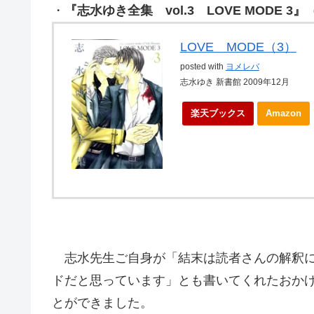
・
『志水ゆき全集 vol.3 LOVE MODE 3』
（
LOVE MODE（3）
posted with
ヨメレバ
志水ゆき 新書館 2009年12月
楽天ブックス
Amazon
志水先生ご自身が「結末は読者さんの解釈に
ドだと思っています」とも書いてくれたおか
とができました。