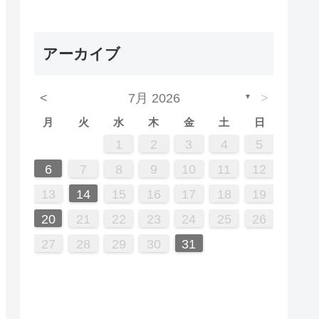
アーカイブ
<
7月 2026
>
▼
月
火
水
木
金
土
日
7
3
5
1
1
4
2
5
3
6
1
4
6
2
2
5
1
3
6
1
4
7
2
5
7
3
4
7
3
5
1
3
6
2
4
7
2
5
5
1
4
6
2
4
7
3
5
1
3
6
6
2
5
7
3
5
1
4
6
2
4
7
7
3
6
1
4
6
2
5
7
3
5
1
2
5
1
3
6
1
4
7
2
5
7
3
3
6
2
4
7
2
5
1
3
6
1
4
4
7
3
5
1
2
3
4
5
14
10
12
12
10
13
13
12
10
13
14
12
14
10
14
10
12
10
13
14
12
12
13
14
10
12
10
13
13
12
14
10
12
13
14
14
10
13
13
12
14
10
12
12
10
13
14
12
14
10
10
13
14
12
10
13
14
10
12
11
11
11
11
11
11
11
11
11
11
11
11
11
11
8
8
9
8
9
9
8
8
9
8
9
9
8
9
8
9
8
9
8
9
8
9
8
8
9
9
9
8
8
6
7
8
9
10
11
12
21
17
19
15
15
18
16
19
17
20
15
18
20
16
16
19
15
17
20
15
18
21
16
19
21
17
18
21
17
19
15
17
20
16
18
21
16
19
19
15
18
20
16
18
21
17
19
15
17
20
20
16
19
21
17
19
15
18
20
16
18
21
21
17
20
15
18
20
16
19
21
17
19
15
16
19
15
17
20
15
18
21
16
19
21
17
17
20
16
18
21
16
19
15
17
20
15
18
18
21
17
19
13
14
15
16
17
18
19
28
24
26
22
22
25
23
26
24
27
22
25
27
23
23
26
22
24
27
22
25
28
23
26
28
24
25
28
24
26
22
24
27
23
25
28
23
26
26
22
25
27
23
25
28
24
26
22
24
27
27
23
26
28
24
26
22
25
27
23
25
28
28
24
27
22
25
27
23
26
28
24
26
22
23
26
22
24
27
22
25
28
23
26
28
24
24
27
23
25
28
23
26
22
24
27
22
25
25
28
24
26
20
21
22
23
24
25
26
31
29
30
31
29
30
29
29
30
31
31
29
30
30
29
30
31
29
30
31
29
30
31
29
30
31
29
29
29
30
31
30
30
29
29
31
27
28
29
30
31