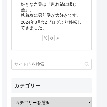
好きな言葉は「割れ鍋に綴じ
蓋」。
執着攻に男前受が大好きです。
2024年3月fc2ブログより移転し
てきました。
カテゴリー