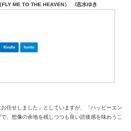
FLY ME TO THE HEAVEN）
/志水ゆき
Kindle
honto
ebookjapan
お任せしました」としていますが、「ハッピーエン
げで、想像の余地を残しつつも良い読後感を味わうこ