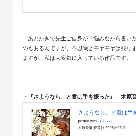
あとがきで先生ご自身が「悩みながら書いた
のもあるんですが、不思議とモヤモヤは残り
ますが、私は大変気に入っている作品です。
・
『さようなら、と君は手を振った』 木原音
さようなら、と君は手
posted with
ヨメレバ
木原音瀬 蒼竜社 2008年06月