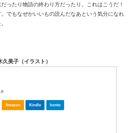
だったり物語の終わり方だったり。これはこうだ！
す。でもなぜかいいもの読んだなあという気分になれ
た。
木久美子（イラスト）
4月
Amazon
Kindle
honto
ebookjapan