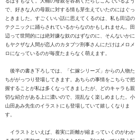
るはずもなく。大輔の母親を容易くたらしこんでいるよう
で、好きな人の母親に対する情も芽生えていたのにはぐっ
ときました。すごくいい話に思えてくるのは、私も田辺の
テクニックに踊らされているからなのかもしれません。田
辺って世間的には絶対嫌な奴のはずなのに、そんないかに
もヤクザな人間が恋人のカタブツ刑事さんにだけはメロメ
ロになっているのが毎度たまらなく萌えます。
後半の書き下ろしでは、「仁嫁シリーズ」からの人物た
ちががっつり登場してきます。あちらの事情をこちらで把
握することが私は多くなってきましたが、どのキャラも親
切な紹介がある上に濃いので、混乱なく楽しめました。小
山田あみ先生のイラストにも登場していて嬉しくなりま
す。
イラストといえば、着実に距離が縮まっていくのがわか