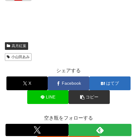
高月紅葉
小山田あみ
シェアする
X
Facebook
はてブ
LINE
コピー
空き瓶をフォローする