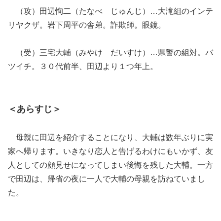
（攻）田辺恂二（たなべ じゅんじ）…大滝組のインテ
リヤクザ。岩下周平の舎弟。詐欺師。眼鏡。
（受）三宅大輔（みやけ だいすけ）…県警の組対。バ
ツイチ。３０代前半、田辺より１つ年上。
＜あらすじ＞
母親に田辺を紹介することになり、大輔は数年ぶりに実
家へ帰ります。いきなり恋人と告げるわけにもいかず、友
人としての顔見せになってしまい後悔を残した大輔。一方
で田辺は、帰省の夜に一人で大輔の母親を訪ねていまし
た。