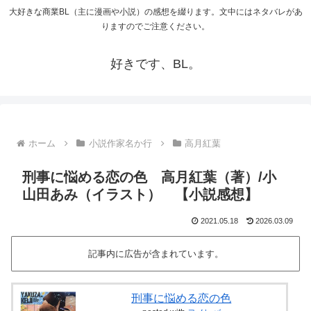
大好きな商業BL（主に漫画や小説）の感想を綴ります。文中にはネタバレがあ
りますのでご注意ください。
好きです、BL。
ホーム
小説作家名か行
高月紅葉
刑事に悩める恋の色 高月紅葉（著）/小
山田あみ（イラスト） 【小説感想】
2021.05.18
2026.03.09
記事内に広告が含まれています。
刑事に悩める恋の色