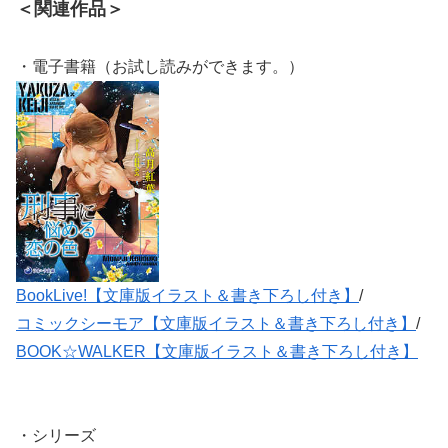
＜関連作品＞
・電子書籍（お試し読みができます。）
BookLive!【文庫版イラスト＆書き下ろし付き】
/
コミックシーモア【文庫版イラスト＆書き下ろし付き】
/
BOOK☆WALKER【文庫版イラスト＆書き下ろし付き】
・シリーズ