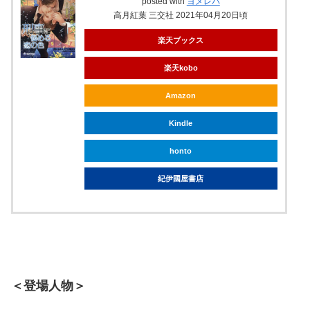
posted with
ヨメレバ
高月紅葉 三交社 2021年04月20日頃
楽天ブックス
楽天kobo
Amazon
Kindle
honto
紀伊國屋書店
＜登場人物＞