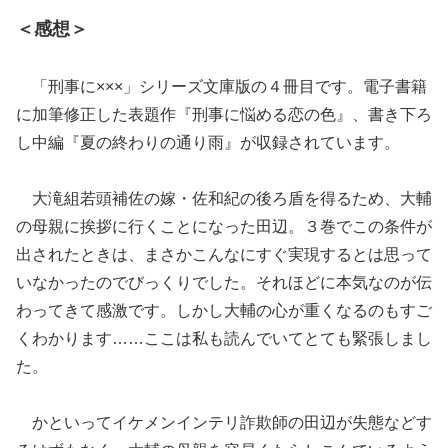
＜感想＞
「刑事に×××」シリーズ文庫版の４冊目です。電子書籍
に加筆修正した表題作『刑事に悩める恋の色』、書き下ろ
し中編『夏の終わりの通り雨』が収録されています。
大滝組若頭補佐の嫁・佐和紀の後ろ盾を得るため、大輔
の母親に挨拶に行くことになった田辺。３巻でこの条件が
出されたときは、まさかこんなにすぐ実現するとは思って
いなかったのでびっくりでした。それほどに本気なのが伝
わってきて感激です。しかし大輔の心が重くなるのもすご
くわかります……ここは私も読んでいてとても緊張しまし
た。
かといってイケメンインテリ詐欺師の田辺が失態などす