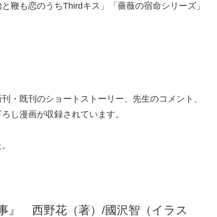
鞭も恋のうちThirdキス」「薔薇の宿命シリーズ」
刊・既刊のショートストーリー、先生のコメント、
下ろし漫画が収録されています。
た。
事』 西野花（著）/國沢智（イラス