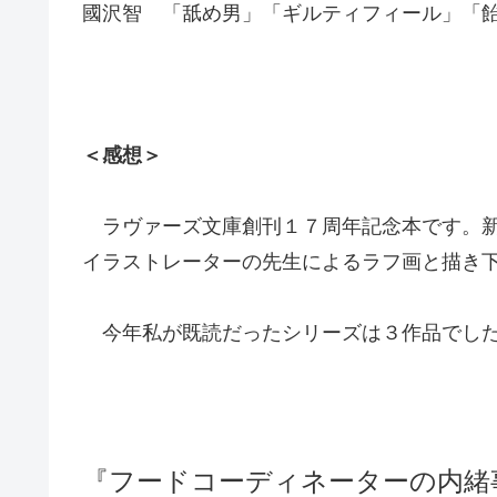
國沢智 「舐め男」「ギルティフィール」「飴と
＜感想＞
ラヴァーズ文庫創刊１７周年記念本です。新
イラストレーターの先生によるラフ画と描き
今年私が既読だったシリーズは３作品でし
『フードコーディネーターの内緒