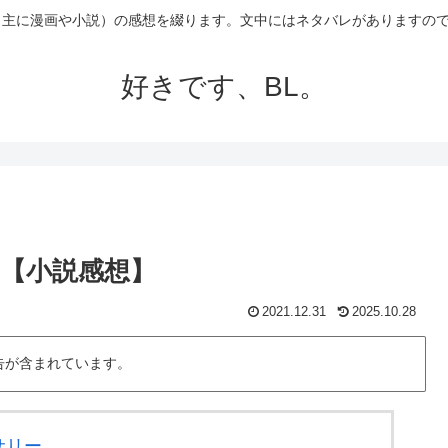
（主に漫画や小説）の感想を綴ります。文中にはネタバレがありますの
好きです、BL。
 【小説感想】
2021.12.31
2025.10.28
告が含まれています。
サリー