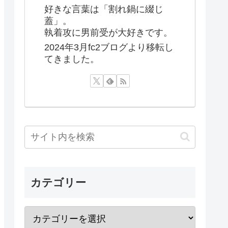
好きな言葉は「割れ鍋に綴じ
蓋」。
執着攻に男前受が大好きです。
2024年3月fc2ブログより移転し
てきました。
カテゴリー