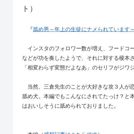
ト）
『
舐め男～年上の生徒にナメられています
インスタのフォロワー数が増え、フードコー
などが功を奏したようで、それに対する榎本
「相変わらず変態だよなあ」のセリフがジワ
当然、三倉先生のことが大好きな攻３人が恋
舐め犬。本編でもこんなにされてたっけ？と
はおいしそうに舐められておりました。