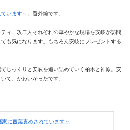
れています～
』番外編です。
ティ、攻二人それぞれの華やかな現場を安岐が訪問
とても気になります。もちろん安岐にプレゼントする
でじっくりと安岐を追い詰めていく柏木と神原。安
ていて、かわいかったです。
画家に言葉責めされています～