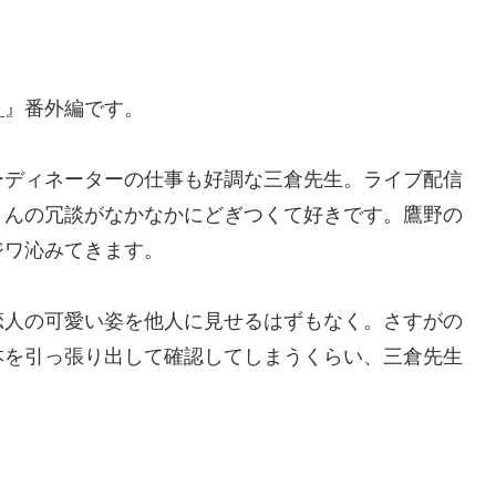
～
』番外編です。
ディネーターの仕事も好調な三倉先生。ライブ配信
さんの冗談がなかなかにどぎつくて好きです。鷹野の
ジワ沁みてきます。
人の可愛い姿を他人に見せるはずもなく。さすがの
本を引っ張り出して確認してしまうくらい、三倉先生