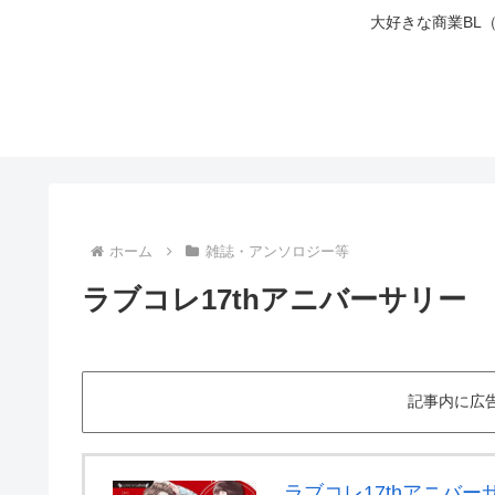
大好きな商業BL
ホーム
雑誌・アンソロジー等
ラブコレ17thアニバーサリー
記事内に広
ラブコレ17thアニバー