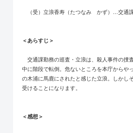
（受）立浪香寿（たつなみ かず）…交通課
＜あらすじ＞
交通課勤務の巡査・立浪は、殺人事件の捜査
中に階段で転倒。危ないところを本庁からや
の木浦に馬鹿にされたと感じた立浪。しかし
受けることになります。
＜感想＞