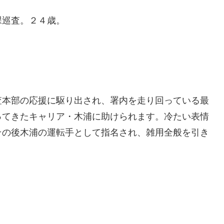
巡査。２４歳。
本部の応援に駆り出され、署内を走り回っている最
ってきたキャリア・木浦に助けられます。冷たい表情
その後木浦の運転手として指名され、雑用全般を引き