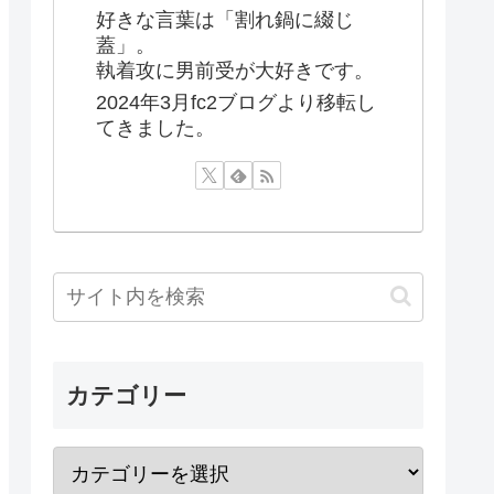
好きな言葉は「割れ鍋に綴じ
蓋」。
執着攻に男前受が大好きです。
2024年3月fc2ブログより移転し
てきました。
カテゴリー