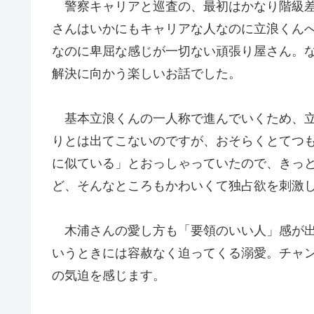
警察キャリアと巡査の、最初はかなり階級差
さんはいかにもキャリアな人なのに立浪くん
なのに卑屈な感じが一切ない頑張り屋さん。
解決に向かう楽しいお話でした。
基本立浪くんの一人称で進んでいくため、立
りとは出てこないのですが、おそらくとてつ
に似ている」とおっしゃっていたので、きっ
ど、そんなところもかわいくて独占欲を刺激
木浦さんの愛し方も「要領のいい人」感が出
いうときには容赦なく迫ってくる溺愛。チャ
の気迫を感じます。