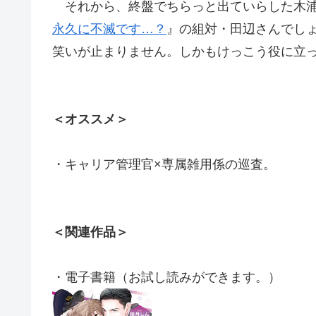
それから、終盤でちらっと出ていらした木浦
永久に不滅です…？
』の組対・田辺さんでし
笑いが止まりません。しかもけっこう役に立
＜オススメ＞
・キャリア管理官×専属雑用係の巡査。
＜関連作品＞
・電子書籍（お試し読みができます。）