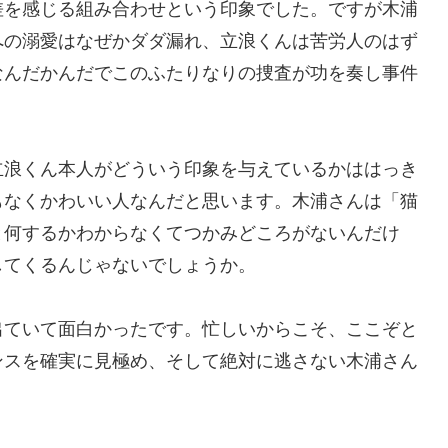
を感じる組み合わせという印象でした。ですが木浦
への溺愛はなぜかダダ漏れ、立浪くんは苦労人のはず
なんだかんだでこのふたりなりの捜査が功を奏し事件
浪くん本人がどういう印象を与えているかははっき
もなくかわいい人なんだと思います。木浦さんは「猫
と何するかわからなくてつかみどころがないんだけ
してくるんじゃないでしょうか。
ていて面白かったです。忙しいからこそ、ここぞと
ンスを確実に見極め、そして絶対に逃さない木浦さん