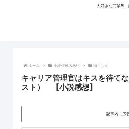
大好きな商業BL
ホーム
小説作家名あ行
稲月しん
キャリア管理官はキスを待てな
スト） 【小説感想】
記事内に広