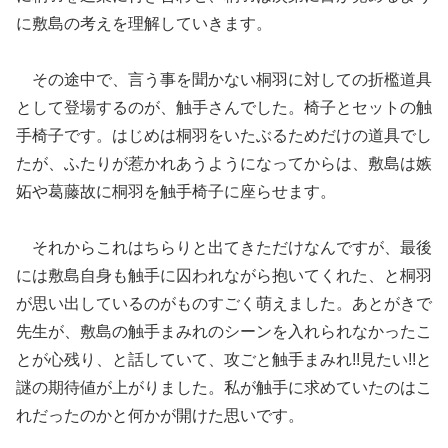
に敷島の考えを理解していきます。
その途中で、言う事を聞かない桐羽に対しての折檻道具
として登場するのが、触手さんでした。椅子とセットの触
手椅子です。はじめは桐羽をいたぶるためだけの道具でし
たが、ふたりが惹かれあうようになってからは、敷島は嫉
妬や葛藤故に桐羽を触手椅子に座らせます。
それからこれはちらりと出てきただけなんですが、最後
には敷島自身も触手に囚われながら抱いてくれた、と桐羽
が思い出しているのがものすごく萌えました。あとがきで
先生が、敷島の触手まみれのシーンを入れられなかったこ
とが心残り、と話していて、攻ごと触手まみれ!!見たい!!と
謎の期待値が上がりました。私が触手に求めていたのはこ
れだったのかと何かが開けた思いです。