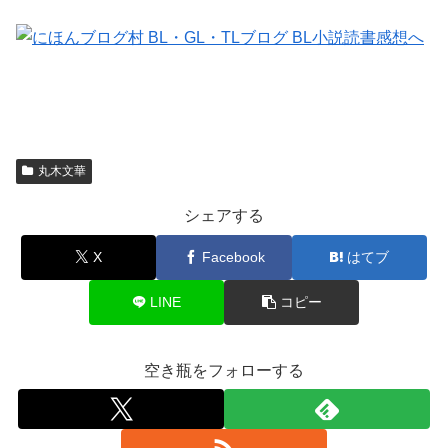
丸木文華
シェアする
X
Facebook
はてブ
LINE
コピー
空き瓶をフォローする