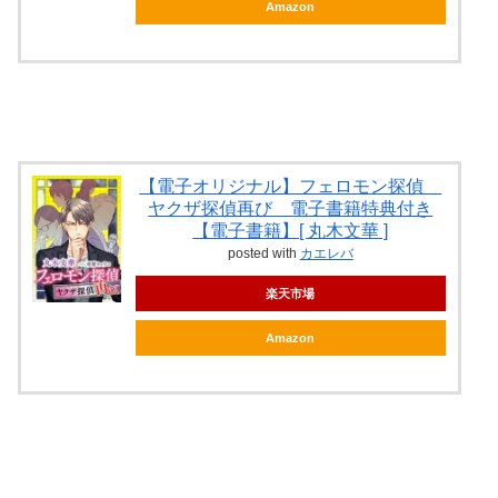
Amazon
【電子オリジナル】フェロモン探偵
ヤクザ探偵再び 電子書籍特典付き
【電子書籍】[ 丸木文華 ]
posted with
カエレバ
楽天市場
Amazon