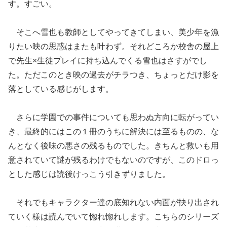
す。すごい。
そこへ雪也も教師としてやってきてしまい、美少年を漁
りたい映の思惑はまたも叶わず。それどころか校舎の屋上
で先生×生徒プレイに持ち込んでくる雪也はさすがでし
た。ただこのとき映の過去がチラつき、ちょっとだけ影を
落としている感じがします。
さらに学園での事件についても思わぬ方向に転がってい
き、最終的にはこの１冊のうちに解決には至るものの、な
んとなく後味の悪さの残るものでした。きちんと救いも用
意されていて謎が残るわけでもないのですが、このドロっ
とした感じは読後けっこう引きずりました。
それでもキャラクター達の底知れない内面が抉り出され
ていく様は読んでいて惚れ惚れします。こちらのシリーズ