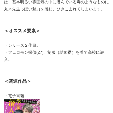
は、基本明るい雰囲気の中に潜んでいる毒のようなものに
丸木先生っぽい魅力を感じ、ひきこまれてしまいます。
＜オススメ要素＞
・シリーズ２作目。
・フェロモン探偵(27)、制服（詰め襟）を着て高校に潜
入。
＜関連作品＞
・電子書籍