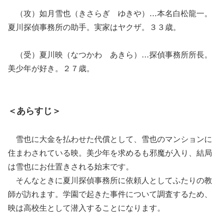
（攻）如月雪也（きさらぎ ゆきや）…本名白松龍一。
夏川探偵事務所の助手。実家はヤクザ。３３歳。
（受）夏川映（なつかわ あきら）…探偵事務所所長。
美少年が好き。２７歳。
＜あらすじ＞
雪也に大金を払わせた代償として、雪也のマンションに
住まわされている映。美少年を求めるも邪魔が入り、結局
は雪也にお仕置きされる始末です。
そんなときに夏川探偵事務所に依頼人としてふたりの教
師が訪れます。学園で起きた事件について調査するため、
映は高校生として潜入することになります。