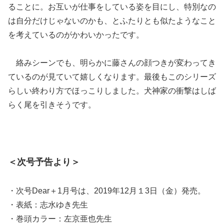
ることに。お互いが仕事をしている姿を目にし、特別なの
は自分だけじゃないのかも、とふたりとも似たようなこと
を考えているのがかわいかったです。
絡みシーンでも、明らかに藤さんの顔つきが変わってき
ているのが見ていて嬉しくなります。最後もこのシリーズ
らしい終わり方でほっこりしました。犬神家の衝撃はしば
らく尾を引きそうです。
＜次号予告より＞
・次号Dear＋1月号は、2019年12月１3日（金）発売。
・表紙：志水ゆき先生
・巻頭カラー：左京亜也先生