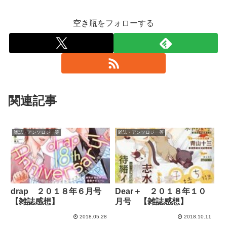
空き瓶をフォローする
関連記事
雑誌・アンソロジー等
雑誌・アンソロジー等
drap ２０１８年６月号
Dear＋ ２０１８年１０
【雑誌感想】
月号 【雑誌感想】
2018.05.28
2018.10.11