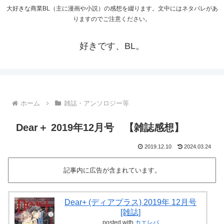
大好きな商業BL（主に漫画や小説）の感想を綴ります。文中にはネタバレがあ
りますのでご注意ください。
好きです、BL。
ホーム
雑誌・アンソロジー等
Dear＋ 2019年12月号 【雑誌感想】
2019.12.10
2024.03.24
記事内に広告が含まれています。
Dear+ (ディアプラス) 2019年 12月号
[雑誌]
posted with
カエレバ