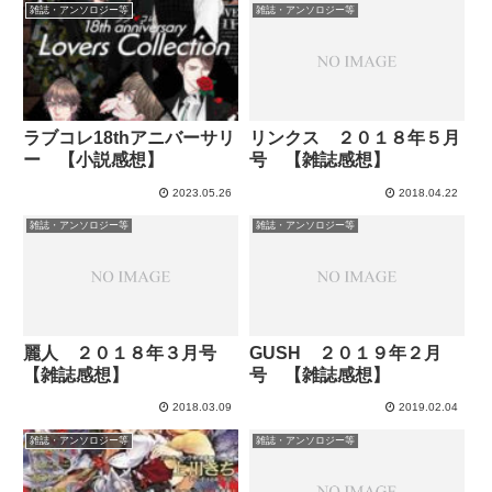
雑誌・アンソロジー等
雑誌・アンソロジー等
ラブコレ18thアニバーサリ
リンクス ２０１８年５月
ー 【小説感想】
号 【雑誌感想】
2023.05.26
2018.04.22
雑誌・アンソロジー等
雑誌・アンソロジー等
麗人 ２０１８年３月号
GUSH ２０１９年２月
【雑誌感想】
号 【雑誌感想】
2018.03.09
2019.02.04
雑誌・アンソロジー等
雑誌・アンソロジー等