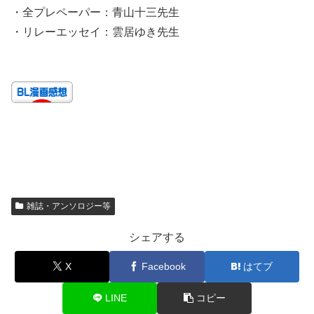
・全プレペーパー：青山十三先生
・リレーエッセイ：雲居ゆき先生
雑誌・アンソロジー等
シェアする
X
Facebook
はてブ
LINE
コピー