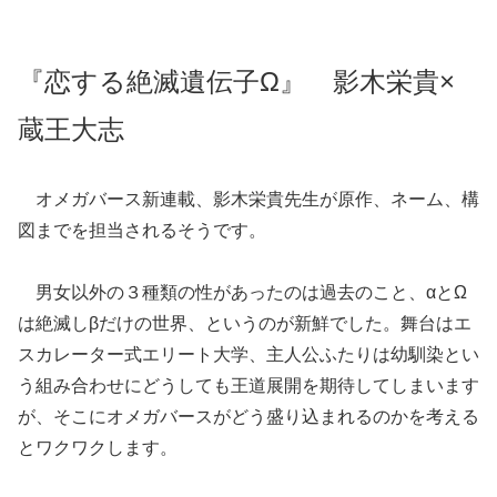
『恋する絶滅遺伝子Ω』 影木栄貴×
蔵王大志
オメガバース新連載、影木栄貴先生が原作、ネーム、構
図までを担当されるそうです。
男女以外の３種類の性があったのは過去のこと、αとΩ
は絶滅しβだけの世界、というのが新鮮でした。舞台はエ
スカレーター式エリート大学、主人公ふたりは幼馴染とい
う組み合わせにどうしても王道展開を期待してしまいます
が、そこにオメガバースがどう盛り込まれるのかを考える
とワクワクします。