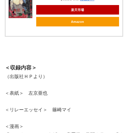
楽天市場
Amazon
＜収録内容＞
（出版社ＨＰより）
＜表紙＞ 左京亜也
＜リレーエッセイ＞ 篠崎マイ
＜漫画＞