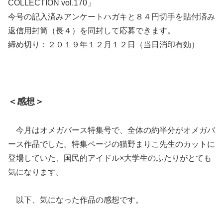
COLLECTION vol.170」
今号の記入済みアンケートハガキと８４円切手を貼付済み
返信用封筒（長４）を同封して応募できます。
締め切り：２０１９年１２月１２日（当日消印有効）
＜感想＞
今月はオメガバース特集号で、全体の約半分がオメガバ
ース作品でした。特集ページの猫野まりこ先生のカットに
登場していた、国民的アイドル×大学生のふたりがとても
気になります。
以下、気になった作品の感想です。