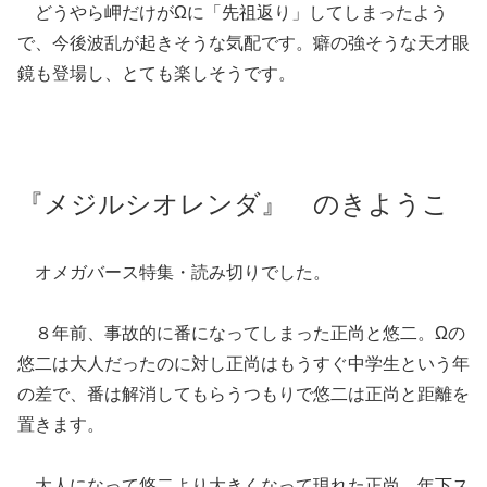
どうやら岬だけがΩに「先祖返り」してしまったよう
で、今後波乱が起きそうな気配です。癖の強そうな天才眼
鏡も登場し、とても楽しそうです。
『メジルシオレンダ』 のきようこ
オメガバース特集・読み切りでした。
８年前、事故的に番になってしまった正尚と悠二。Ωの
悠二は大人だったのに対し正尚はもうすぐ中学生という年
の差で、番は解消してもらうつもりで悠二は正尚と距離を
置きます。
大人になって悠二より大きくなって現れた正尚。年下ス