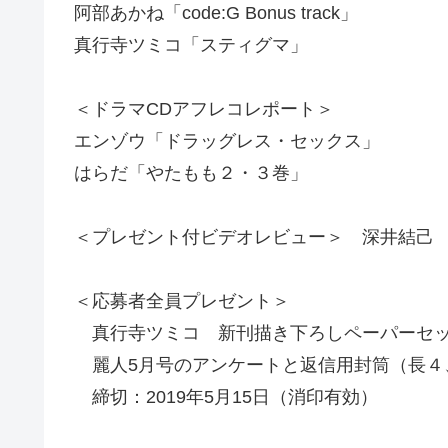
阿部あかね「code:G Bonus track」
真行寺ツミコ「スティグマ」
＜ドラマCDアフレコレポート＞
エンゾウ「ドラッグレス・セックス」
はらだ「やたもも２・３巻」
＜プレゼント付ビデオレビュー＞ 深井結己
＜応募者全員プレゼント＞
真行寺ツミコ 新刊描き下ろしペーパーセ
麗人5月号のアンケートと返信用封筒（長４
締切：2019年5月15日（消印有効）