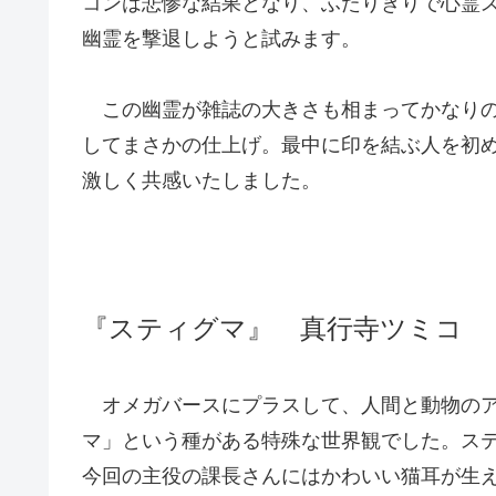
コンは悲惨な結果となり、ふたりきりで心霊
幽霊を撃退しようと試みます。
この幽霊が雑誌の大きさも相まってかなりの
してまさかの仕上げ。最中に印を結ぶ人を初
激しく共感いたしました。
『スティグマ』 真行寺ツミコ
オメガバースにプラスして、人間と動物のア
マ」という種がある特殊な世界観でした。ス
今回の主役の課長さんにはかわいい猫耳が生