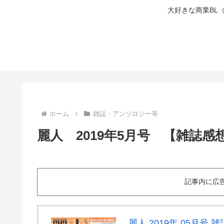
大好きな商業BL
ホーム
雑誌・アンソロジー等
麗人 2019年5月号 【雑誌感
記事内に広
麗人 2019年 05月号 雑