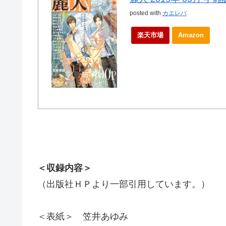
posted with
カエレバ
楽天市場
Amazon
＜収録内容＞
（出版社ＨＰより一部引用しています。）
＜表紙＞ 笠井あゆみ