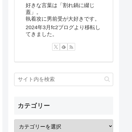
好きな言葉は「割れ鍋に綴じ
蓋」。
執着攻に男前受が大好きです。
2024年3月fc2ブログより移転し
てきました。
カテゴリー