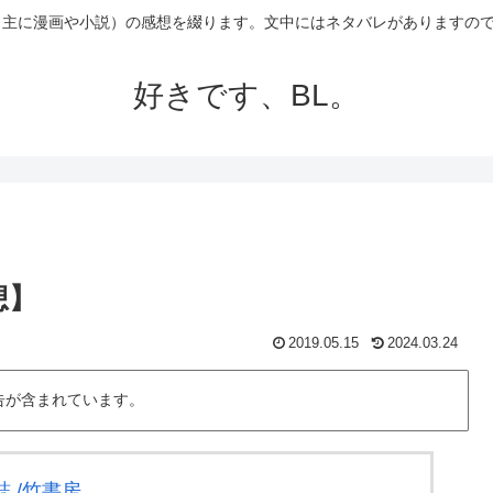
（主に漫画や小説）の感想を綴ります。文中にはネタバレがありますの
好きです、BL。
想】
2019.05.15
2024.03.24
告が含まれています。
誌 /竹書房