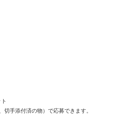
ット
、切手添付済の物）で応募できます。