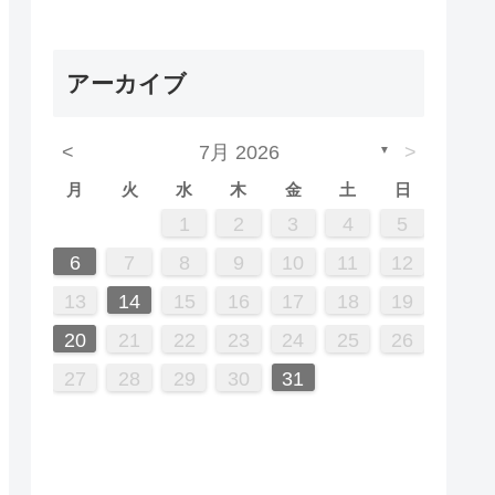
アーカイブ
<
7月 2026
>
▼
月
火
水
木
金
土
日
7
3
5
1
1
4
2
5
3
6
1
4
6
2
2
5
1
3
6
1
4
7
2
5
7
3
4
7
3
5
1
3
6
2
4
7
2
5
5
1
4
6
2
4
7
3
5
1
3
6
6
2
5
7
3
5
1
4
6
2
4
7
7
3
6
1
4
6
2
5
7
3
5
1
2
5
1
3
6
1
4
7
2
5
7
3
3
6
2
4
7
2
5
1
3
6
1
4
4
7
3
5
1
2
3
4
5
14
10
12
12
10
13
13
12
10
13
14
12
14
10
14
10
12
10
13
14
12
12
13
14
10
12
10
13
13
12
14
10
12
13
14
14
10
13
13
12
14
10
12
12
10
13
14
12
14
10
10
13
14
12
10
13
14
10
12
11
11
11
11
11
11
11
11
11
11
11
11
11
11
8
8
9
8
9
9
8
8
9
8
9
9
8
9
8
9
8
9
8
9
8
9
8
8
9
9
9
8
8
6
7
8
9
10
11
12
21
17
19
15
15
18
16
19
17
20
15
18
20
16
16
19
15
17
20
15
18
21
16
19
21
17
18
21
17
19
15
17
20
16
18
21
16
19
19
15
18
20
16
18
21
17
19
15
17
20
20
16
19
21
17
19
15
18
20
16
18
21
21
17
20
15
18
20
16
19
21
17
19
15
16
19
15
17
20
15
18
21
16
19
21
17
17
20
16
18
21
16
19
15
17
20
15
18
18
21
17
19
13
14
15
16
17
18
19
28
24
26
22
22
25
23
26
24
27
22
25
27
23
23
26
22
24
27
22
25
28
23
26
28
24
25
28
24
26
22
24
27
23
25
28
23
26
26
22
25
27
23
25
28
24
26
22
24
27
27
23
26
28
24
26
22
25
27
23
25
28
28
24
27
22
25
27
23
26
28
24
26
22
23
26
22
24
27
22
25
28
23
26
28
24
24
27
23
25
28
23
26
22
24
27
22
25
25
28
24
26
20
21
22
23
24
25
26
31
29
30
31
29
30
29
29
30
31
31
29
30
30
29
30
31
29
30
31
29
30
31
29
30
31
29
29
29
30
31
30
30
29
29
31
27
28
29
30
31