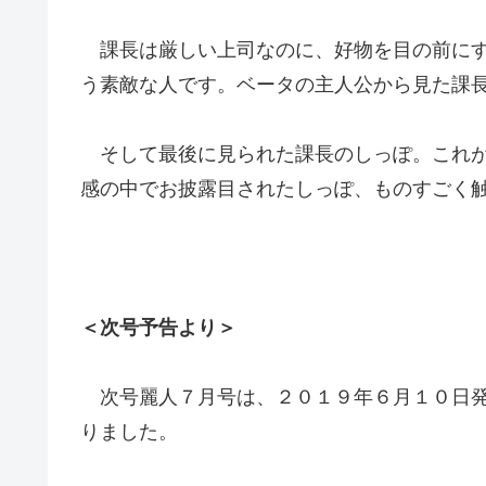
課長は厳しい上司なのに、好物を目の前にす
う素敵な人です。ベータの主人公から見た課
そして最後に見られた課長のしっぽ。これが
感の中でお披露目されたしっぽ、ものすごく
＜次号予告より＞
次号麗人７月号は、２０１９年６月１０日発
りました。