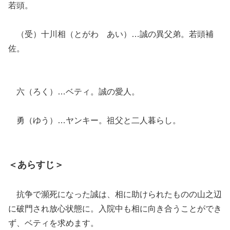
若頭。
（受）十川相（とがわ あい）…誠の異父弟。若頭補
佐。
六（ろく）…ベティ。誠の愛人。
勇（ゆう）…ヤンキー。祖父と二人暮らし。
＜あらすじ＞
抗争で瀕死になった誠は、相に助けられたものの山之辺
に破門され放心状態に。入院中も相に向き合うことができ
ず、ベティを求めます。