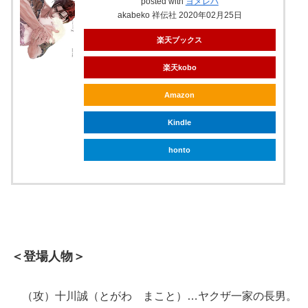
posted with
ヨメレバ
akabeko 祥伝社 2020年02月25日
楽天ブックス
楽天kobo
Amazon
Kindle
honto
＜登場人物＞
（攻）十川誠（とがわ まこと）…ヤクザ一家の長男。