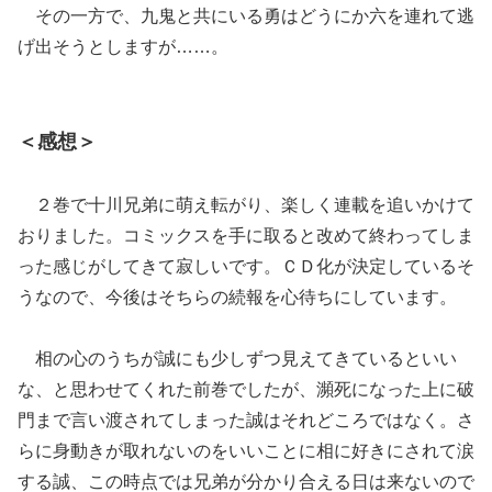
その一方で、九鬼と共にいる勇はどうにか六を連れて逃
げ出そうとしますが……。
＜感想＞
２巻で十川兄弟に萌え転がり、楽しく連載を追いかけて
おりました。コミックスを手に取ると改めて終わってしま
った感じがしてきて寂しいです。ＣＤ化が決定しているそ
うなので、今後はそちらの続報を心待ちにしています。
相の心のうちが誠にも少しずつ見えてきているといい
な、と思わせてくれた前巻でしたが、瀕死になった上に破
門まで言い渡されてしまった誠はそれどころではなく。さ
らに身動きが取れないのをいいことに相に好きにされて涙
する誠、この時点では兄弟が分かり合える日は来ないので