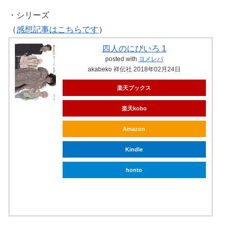
・シリーズ
（
感想記事はこちらです
）
四人のにびいろ 1
posted with
ヨメレバ
akabeko 祥伝社 2018年02月24日
楽天ブックス
楽天kobo
Amazon
Kindle
honto
ebookjapan