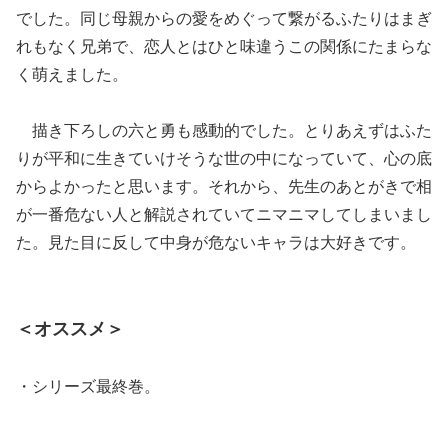
でした。同じ母親からの愛をめぐって繋がるふたりはまぎ
れもなく兄弟で、恋人とはひと味違うこの関係にたまらな
く萌えました。
描き下ろしの六と勇も感動的でした。とりあえずはふた
りが平和に生きていけそうな世の中になっていて、心の底
からよかったと思います。それから、先生のあとがきで相
が一番危ない人と解説されていてニマニマしてしまいまし
た。見た目に反して中身が危ないキャラは大好きです。
＜オススメ＞
・シリーズ最終巻。