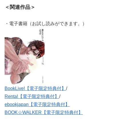
＜関連作品＞
・電子書籍（お試し読みができます。）
BookLive!【電子限定特典付】
/
Renta!【電子限定特典付】
/
ebookjapan【電子限定特典付】
BOOK☆WALKER【電子限定特典付】