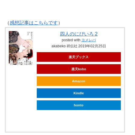
（
感想記事はこちらです
）
四人のにびいろ 2
posted with
ヨメレバ
akabeko 祥伝社 2019年02月25日
楽天ブックス
楽天kobo
Amazon
Kindle
honto
ebookjapan