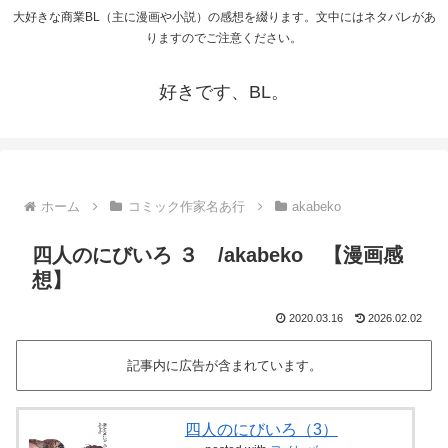
大好きな商業BL（主に漫画や小説）の感想を綴ります。文中にはネタバレがあ
りますのでご注意ください。
好きです、BL。
ホーム
コミック作家名あ行
akabeko
四人のにびいろ ３ /akabeko 【漫画感
想】
2020.03.16
2026.02.02
記事内に広告が含まれています。
四人のにびいろ（3）