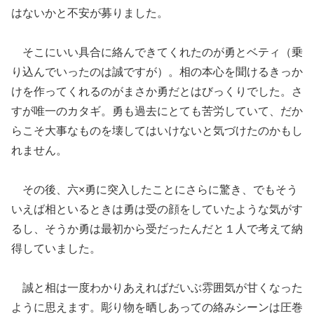
はないかと不安が募りました。
そこにいい具合に絡んできてくれたのが勇とベティ（乗
り込んでいったのは誠ですが）。相の本心を聞けるきっか
けを作ってくれるのがまさか勇だとはびっくりでした。さ
すが唯一のカタギ。勇も過去にとても苦労していて、だか
らこそ大事なものを壊してはいけないと気づけたのかもし
れません。
その後、六×勇に突入したことにさらに驚き、でもそう
いえば相といるときは勇は受の顔をしていたような気がす
るし、そうか勇は最初から受だったんだと１人で考えて納
得していました。
誠と相は一度わかりあえればだいぶ雰囲気が甘くなった
ように思えます。彫り物を晒しあっての絡みシーンは圧巻